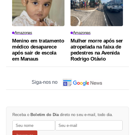
Amazonas
Amazonas
Menino em tratamento
Mulher morre após ser
médico desaparece
atropelada na faixa de
após sair de escola
pedestres na Avenida
em Manaus
Rodrigo Otávio
Siga-nos no
Receba o
Boletim do Dia
direto no seu e-mail, todo dia.