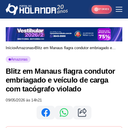
STORIES
Início
Amazonas
Blitz em Manaus flagra condutor embriagado e
veículo de carga com tacógrafo violado
Amazonas
Blitz em Manaus flagra condutor
embriagado e veículo de carga
com tacógrafo violado
09/05/2026 às 14h21