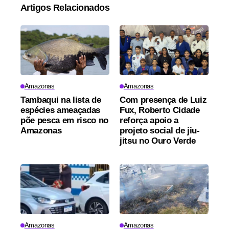
Artigos Relacionados
Amazonas
Amazonas
Tambaqui na lista de
Com presença de Luiz
espécies ameaçadas
Fux, Roberto Cidade
põe pesca em risco no
reforça apoio a
Amazonas
projeto social de jiu-
jitsu no Ouro Verde
Amazonas
Amazonas