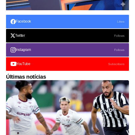
Facebook
Likes
Twitter
Follows
Instagram
Follows
YouTube
Subscribers
Últimas notícias