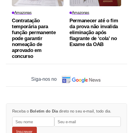
Amazonas
Amazonas
Contratação
Permanecer até o fim
temporária para
da prova não invalida
função permanente
eliminação após
pode garantir
flagrante de ‘cola’ no
nomeação de
Exame da OAB
aprovado em
concurso
Siga-nos no
Receba o
Boletim do Dia
direto no seu e-mail, todo dia.
Inscrever