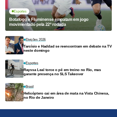
Esportes
Botafogo e Fluminense empatam em jogo
movimentado pela 22ª rodada
Eleições 2026
Tarcísio e Haddad se reencontram em debate na TV
neste domingo
Esportes
Rayssa Leal torce o pé em treino no Rio, mas
garante presença no SLS Takeover
Brasil
Helicóptero cai em área de mata na Vista Chinesa,
no Rio de Janeiro