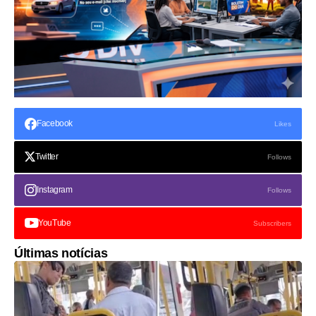
Facebook
Likes
Twitter
Follows
Instagram
Follows
YouTube
Subscribers
Últimas notícias