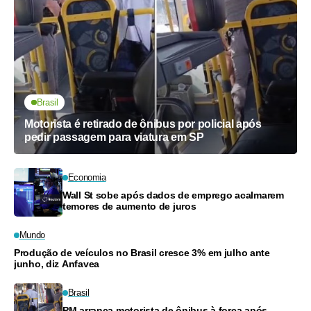
Brasil
Motorista é retirado de ônibus por policial após
pedir passagem para viatura em SP
Economia
Wall St sobe após dados de emprego acalmarem
temores de aumento de juros
Mundo
Produção de veículos no Brasil cresce 3% em julho ante
junho, diz Anfavea
Brasil
PM arranca motorista de ônibus à força após