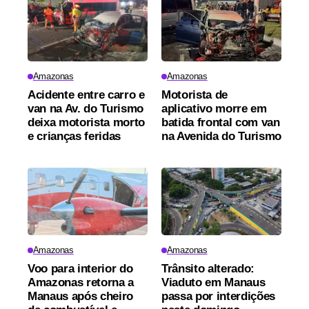
Amazonas
Amazonas
Acidente entre carro e
Motorista de
van na Av. do Turismo
aplicativo morre em
deixa motorista morto
batida frontal com van
e crianças feridas
na Avenida do Turismo
Amazonas
Amazonas
Voo para interior do
Trânsito alterado:
Amazonas retorna a
Viaduto em Manaus
Manaus após cheiro
passa por interdições