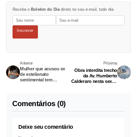
Receba o
Boletim do Dia
direto no seu e-mail, todo dia.
Inscrever
Anterior
Próxima
Mulher que acusou ex
Obra interdita trecho
de estelionato
da Av. Humberto
sentimental tem
Calderaro nesta sexta-
indenização negada
feira
Comentários (0)
Deixe seu comentário