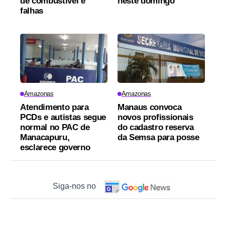
de combustível e
neste domingo
falhas
Amazonas
Amazonas
Atendimento para
Manaus convoca
PCDs e autistas segue
novos profissionais
normal no PAC de
do cadastro reserva
Manacapuru,
da Semsa para posse
esclarece governo
Siga-nos no