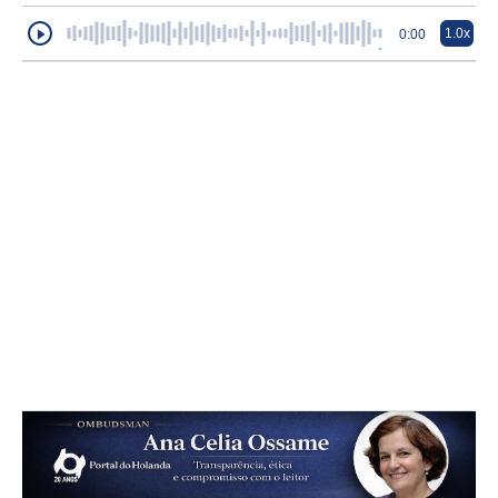
1.0x
0:00