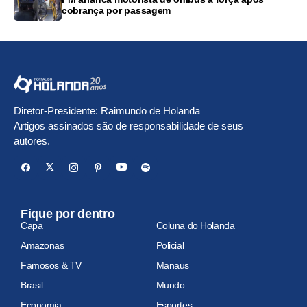
cobrança por passagem
Diretor-Presidente: Raimundo de Holanda
Artigos assinados são de responsabilidade de seus
autores.
Fique por dentro
Capa
Coluna do Holanda
Amazonas
Policial
Famosos & TV
Manaus
Brasil
Mundo
Economia
Esportes