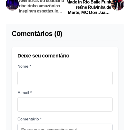
Aventuras do cotidiano
Made in Rio Baile Funk
ribeirinho amazônico
reúne Ruivinha de
inspiram espetáculo
Marte, MC Don Juan e
musical
Jerry Smith em Manaus
Comentários (0)
Deixe seu comentário
Nome *
E-mail *
Comentário *