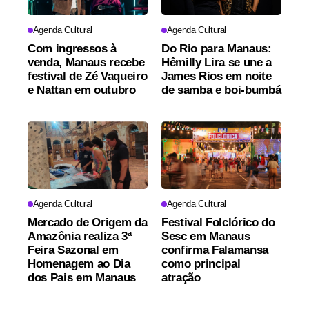
Agenda Cultural
Agenda Cultural
Com ingressos à
Do Rio para Manaus:
venda, Manaus recebe
Hêmilly Lira se une a
festival de Zé Vaqueiro
James Rios em noite
e Nattan em outubro
de samba e boi-bumbá
Agenda Cultural
Agenda Cultural
Mercado de Origem da
Festival Folclórico do
Amazônia realiza 3ª
Sesc em Manaus
Feira Sazonal em
confirma Falamansa
Homenagem ao Dia
como principal
dos Pais em Manaus
atração