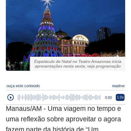
Espetáculo de Natal no Teatro Amazonas inicia
apresentações nesta sexta; veja programação
ouça este conteúdo
readme
1.0x
0:00
Manaus/AM - Uma viagem no tempo e
uma reflexão sobre aproveitar o agora
fazem parte da história de “Um