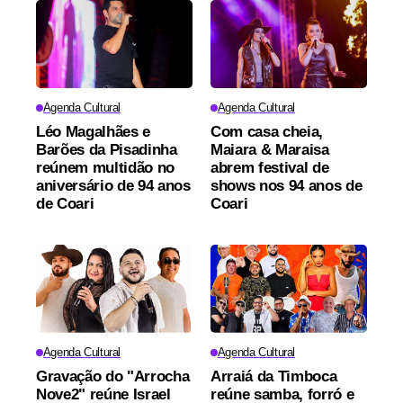
Agenda Cultural
Agenda Cultural
Léo Magalhães e
Com casa cheia,
Barões da Pisadinha
Maiara & Maraisa
reúnem multidão no
abrem festival de
aniversário de 94 anos
shows nos 94 anos de
de Coari
Coari
Agenda Cultural
Agenda Cultural
Gravação do "Arrocha
Arraiá da Timboca
Nove2" reúne Israel
reúne samba, forró e