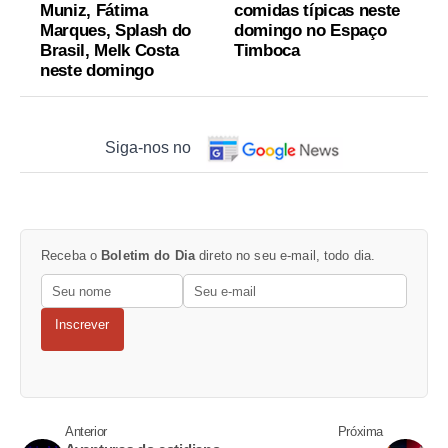
Muniz, Fátima
comidas típicas neste
Marques, Splash do
domingo no Espaço
Brasil, Melk Costa
Timboca
neste domingo
Siga-nos no
Receba o
Boletim do Dia
direto no seu e-mail, todo dia.
Inscrever
Anterior
Próxima