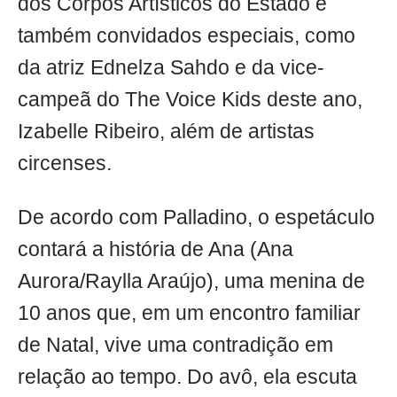
dos Corpos Artísticos do Estado e
também convidados especiais, como
da atriz Ednelza Sahdo e da vice-
campeã do The Voice Kids deste ano,
Izabelle Ribeiro, além de artistas
circenses.
De acordo com Palladino, o espetáculo
contará a história de Ana (Ana
Aurora/Raylla Araújo), uma menina de
10 anos que, em um encontro familiar
de Natal, vive uma contradição em
relação ao tempo. Do avô, ela escuta