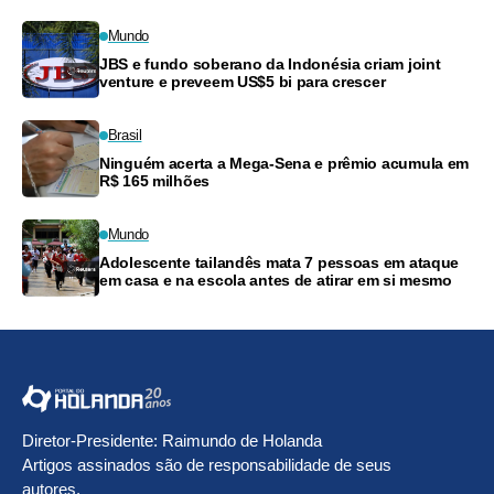
Mundo
JBS e fundo soberano da Indonésia criam joint
venture e preveem US$5 bi para crescer
Brasil
Ninguém acerta a Mega-Sena e prêmio acumula em
R$ 165 milhões
Mundo
Adolescente tailandês mata 7 pessoas em ataque
em casa e na escola antes de atirar em si mesmo
Diretor-Presidente: Raimundo de Holanda
Artigos assinados são de responsabilidade de seus
autores.