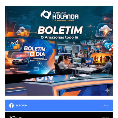
Facebook
Likes
Twitter
Follows