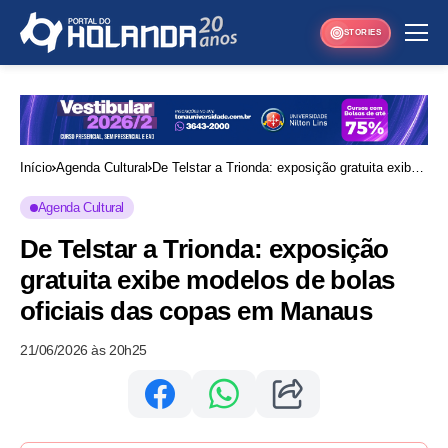
STORIES
Início
Agenda Cultural
De Telstar a Trionda: exposição gratuita exibe
modelos de bolas oficiais das copas em
Agenda Cultural
Manaus
De Telstar a Trionda: exposição
gratuita exibe modelos de bolas
oficiais das copas em Manaus
21/06/2026 às 20h25