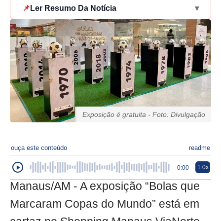
📌
Ler Resumo Da Notícia
▾
Exposição é gratuita - Foto: Divulgação
ouça este conteúdo
readme
1.0x
0:00
Manaus/AM - A exposição “Bolas que
Marcaram Copas do Mundo” está em