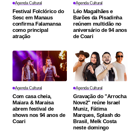
Agenda Cultural
Agenda Cultural
Festival Folclórico do
Léo Magalhães e
Sesc em Manaus
Barões da Pisadinha
confirma Falamansa
reúnem multidão no
como principal
aniversário de 94 anos
atração
de Coari
Agenda Cultural
Agenda Cultural
Com casa cheia,
Gravação do "Arrocha
Maiara & Maraisa
Nove2" reúne Israel
abrem festival de
Muniz, Fátima
shows nos 94 anos de
Marques, Splash do
Coari
Brasil, Melk Costa
neste domingo