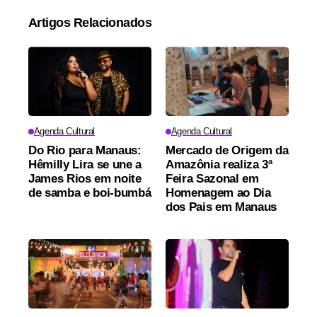
Artigos Relacionados
Agenda Cultural
Agenda Cultural
Do Rio para Manaus:
Mercado de Origem da
Hêmilly Lira se une a
Amazônia realiza 3ª
James Rios em noite
Feira Sazonal em
de samba e boi-bumbá
Homenagem ao Dia
dos Pais em Manaus