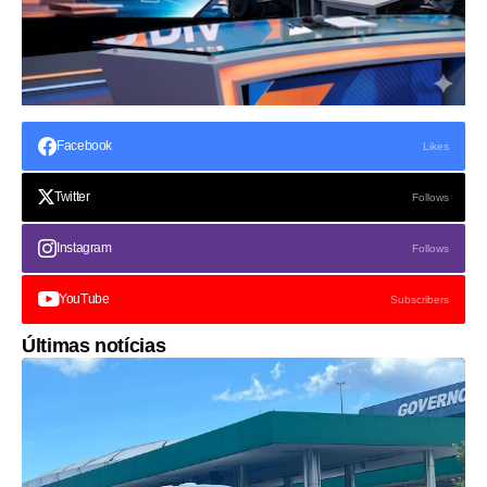
Facebook
Likes
Twitter
Follows
Instagram
Follows
YouTube
Subscribers
Últimas notícias