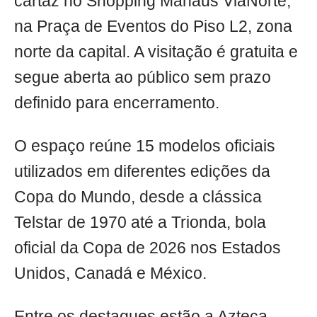
cartaz no Shopping Manaus ViaNorte,
na Praça de Eventos do Piso L2, zona
norte da capital. A visitação é gratuita e
segue aberta ao público sem prazo
definido para encerramento.
O espaço reúne 15 modelos oficiais
utilizados em diferentes edições da
Copa do Mundo, desde a clássica
Telstar de 1970 até a Trionda, bola
oficial da Copa de 2026 nos Estados
Unidos, Canadá e México.
Entre os destaques estão a Azteca,