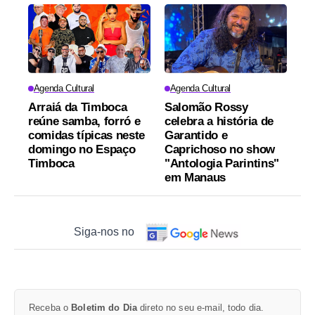
Agenda Cultural
Agenda Cultural
Arraiá da Timboca
Salomão Rossy
reúne samba, forró e
celebra a história de
comidas típicas neste
Garantido e
domingo no Espaço
Caprichoso no show
Timboca
"Antologia Parintins"
em Manaus
Siga-nos no
Receba o
Boletim do Dia
direto no seu e-mail, todo dia.