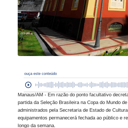
ouça este conteúdo
Manaus/AM - Em razão do ponto facultativo decreta
partida da Seleção Brasileira na Copa do Mundo de
administrados pela Secretaria de Estado de Cultur
equipamentos permanecerá fechada ao público e ret
longo da semana.