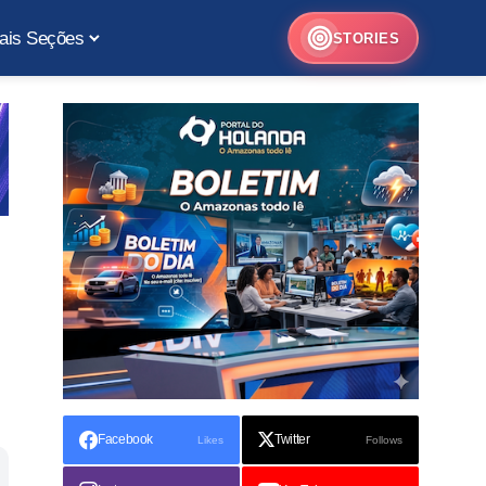
ais Seções
STORIES
Facebook
Twitter
Likes
Follows