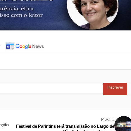
o
Inscrever
Próxima
opção
Festival de Parintins terá transmissão no Largo de