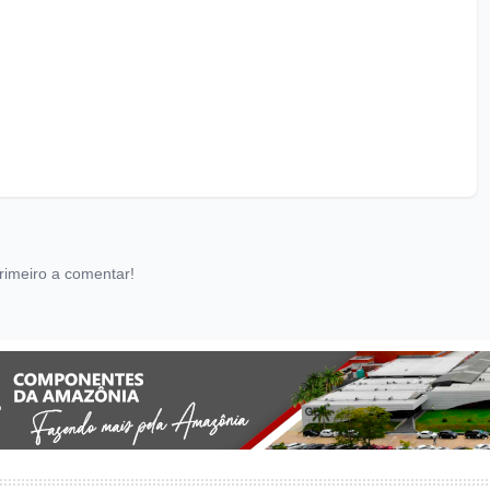
rimeiro a comentar!