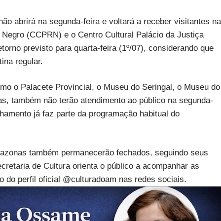
o abrirá na segunda-feira e voltará a receber visitantes na
io Negro (CCPRN) e o Centro Cultural Palácio da Justiça
orno previsto para quarta-feira (1º/07), considerando que
ina regular.
omo o Palacete Provincial, o Museu do Seringal, o Museu do
s, também não terão atendimento ao público na segunda-
hamento já faz parte da programação habitual do
 Amazonas também permanecerão fechados, seguindo seus
retaria de Cultura orienta o público a acompanhar as
 do perfil oficial @culturadoam nas redes sociais.