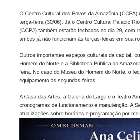
O Centro Cultural dos Povos da Amazônia (CCPA) nã
terça-feira (30/06). Já o Centro Cultural Palácio R
(CCPJ) também estarão fechados no dia 29, com ret
ambos já não funcionam às terças-feiras em sua rot
Outros importantes espaços culturais da capital, c
Homem do Norte e a Biblioteca Pública do Amazona
feira. No caso do Museu do Homem do Norte, o fec
equipamento às segundas-feiras.
A Casa das Artes, a Galeria do Largo e o Teatro
cronogramas de funcionamento e manutenção. A Sec
atualizações sobre horários e programação por meio