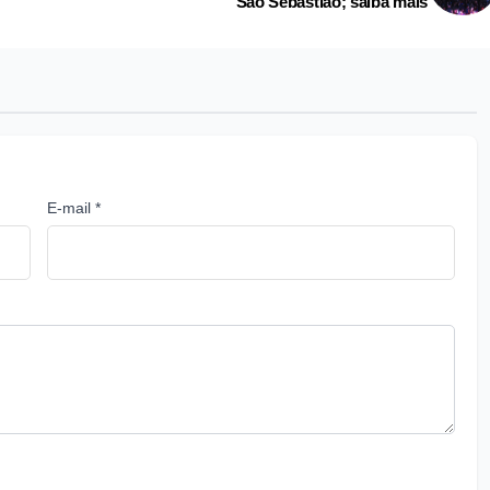
São Sebastião; saiba mais
E-mail *