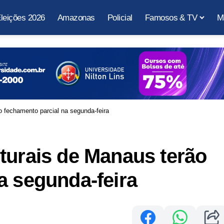
leições 2026
Amazonas
Policial
Famosos & TV
M
o fechamento parcial na segunda-feira
turais de Manaus terão
a segunda-feira