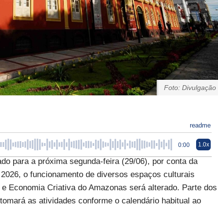
Foto: Divulgação
readme
1.0x
0:00
do para a próxima segunda-feira (29/06), por conta da
 2026, o funcionamento de diversos espaços culturais
a e Economia Criativa do Amazonas será alterado. Parte dos
omará as atividades conforme o calendário habitual ao