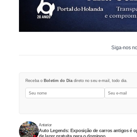
Siga-nos n
Receba o
Boletim do Dia
direto no seu e-mail, todo dia.
Anterior
Auto Legends: Exposição de carros antigos é 
de lazer gratuita para o domingo