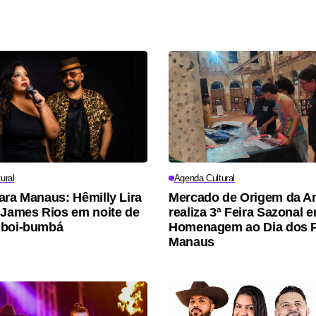
ural
Agenda Cultural
ara Manaus: Hêmilly Lira
Mercado de Origem da A
 James Rios em noite de
realiza 3ª Feira Sazonal 
 boi-bumbá
Homenagem ao Dia dos 
Manaus