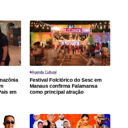
Agenda Cultural
mazônia
Festival Folclórico do Sesc em
em
Manaus confirma Falamansa
Pais em
como principal atração