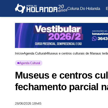
Coluna Do Holanda
E
Início
Agenda Cultural
Museus e centros culturais de Manaus terã
Agenda Cultural
Museus e centros cul
fechamento parcial n
26/06/2026 18h45