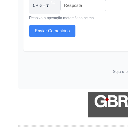
1 + 5 = ?
Resolva a operação matemática acima
Enviar Comentário
Seja o p