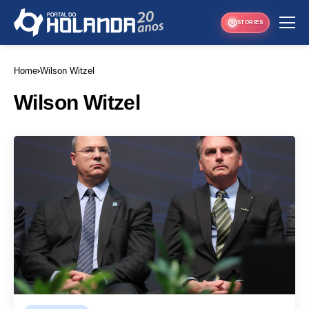
STORIES
Home
Wilson Witzel
Wilson Witzel