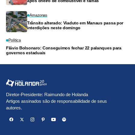
após cheiro de combustível e falhas
Amazonas
Trânsito alterado: Viaduto em Manaus passa por
interdições neste domingo
Política
Flávio Bolsonaro: Conseguimos fechar 22 palanques para
governos estaduais
Diretor-Presidente: Raimundo de Holanda
Artigos assinados são de responsabilidade de seus
autores.