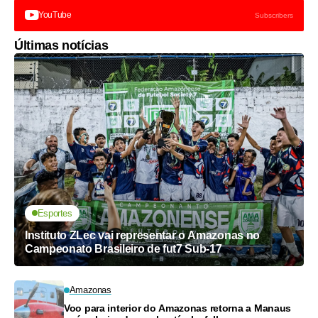
YouTube
Subscribers
Últimas notícias
Esportes
Instituto ZLec vai representar o Amazonas no
Campeonato Brasileiro de fut7 Sub-17
Amazonas
Voo para interior do Amazonas retorna a Manaus