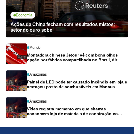
Economia
Ações da China fecham com resultados mistos;
setor do ouro sobe
Mundo
Montadora chinesa Jetour vê com bons olhos
opção por fábrica compartilhada no Brasil, diz
diretor
Amazonas
Painel de LED pode ter causado incêndio em loja e
ameaçou posto de combustíveis em Manaus
Amazonas
Vídeo registra momento em que chamas
consomem loja de materiais de construção no
Monte das Oliveiras