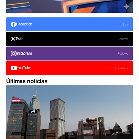
Facebook
Likes
Twitter
Follows
Instagram
Follows
YouTube
Subscribers
Últimas notícias