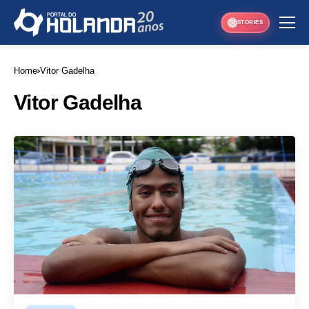
STORIES
Home
Vitor Gadelha
Vitor Gadelha