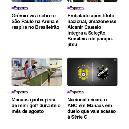
Esportes
Esportes
Grêmio vira sobre o
Embalado após título
São Paulo na Arena e
nacional, amazonense
respira no Brasileirão
Alcenir Castelo
integra a Seleção
Brasileira de parajiu-
jitsu
Esportes
Esportes
Manaus ganha pista
Nacional encara o
de mini-golf durante o
ABC em Manaus em
mês de agosto
duelo que vale acesso
à Série C