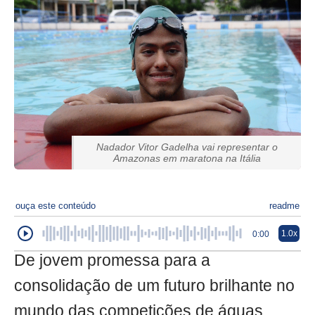
Nadador Vitor Gadelha vai representar o
Amazonas em maratona na Itália
ouça este conteúdo
readme
1.0x
0:00
De jovem promessa para a
consolidação de um futuro brilhante no
mundo das competições de águas