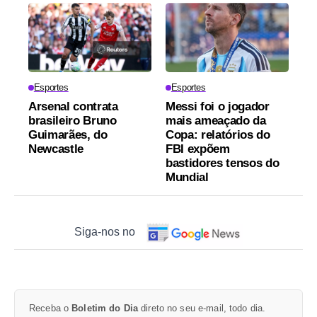
Esportes
Esportes
Arsenal contrata
Messi foi o jogador
brasileiro Bruno
mais ameaçado da
Guimarães, do
Copa: relatórios do
Newcastle
FBI expõem
bastidores tensos do
Mundial
Siga-nos no
Receba o
Boletim do Dia
direto no seu e-mail, todo dia.