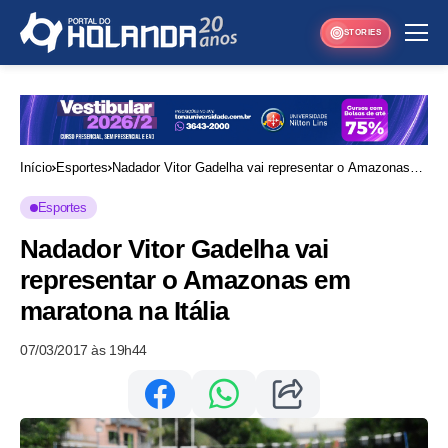
STORIES
Início
Esportes
Nadador Vitor Gadelha vai representar o Amazonas
em maratona na Itália
Esportes
Nadador Vitor Gadelha vai
representar o Amazonas em
maratona na Itália
07/03/2017 às 19h44