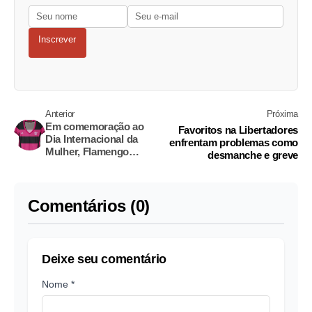
Inscrever
Anterior
Próxima
Em comemoração ao
Favoritos na Libertadores
Dia Internacional da
enfrentam problemas como
Mulher, Flamengo
desmanche e greve
lança camisa exclusiva
para elas
Comentários (0)
Deixe seu comentário
Nome *