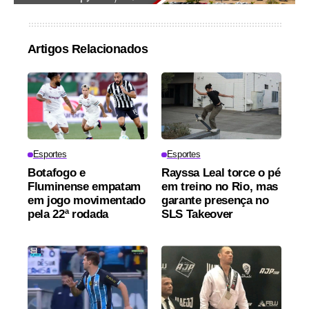
Artigos Relacionados
Esportes
Esportes
Botafogo e
Rayssa Leal torce o pé
Fluminense empatam
em treino no Rio, mas
em jogo movimentado
garante presença no
pela 22ª rodada
SLS Takeover