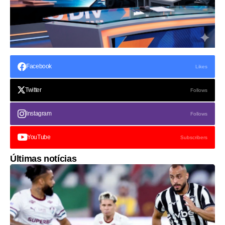
Facebook
Likes
Twitter
Follows
Instagram
Follows
YouTube
Subscribers
Últimas notícias