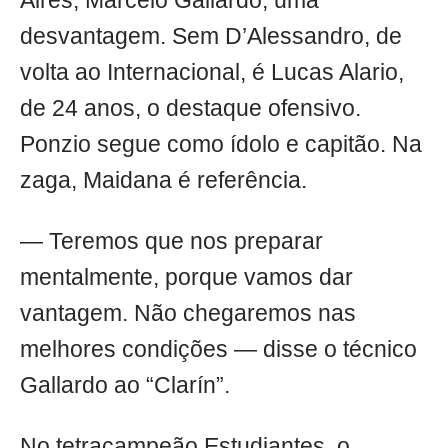
Aires, Marcelo Gallardo, uma
desvantagem. Sem D’Alessandro, de
volta ao Internacional, é Lucas Alario,
de 24 anos, o destaque ofensivo.
Ponzio segue como ídolo e capitão. Na
zaga, Maidana é referência.
— Teremos que nos preparar
mentalmente, porque vamos dar
vantagem. Não chegaremos nas
melhores condições — disse o técnico
Gallardo ao “Clarín”.
No tetracampeão Estudiantes, o