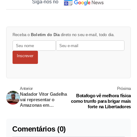
Siga-nos no
Receba o
Boletim do Dia
direto no seu e-mail, todo dia.
Inscrever
Anterior
Próxima
Nadador Vitor Gadelha
Botafogo vê melhora física
vai representar o
como trunfo para brigar mais
Amazonas em
forte na Libertadores
maratona na Itália
Comentários (0)