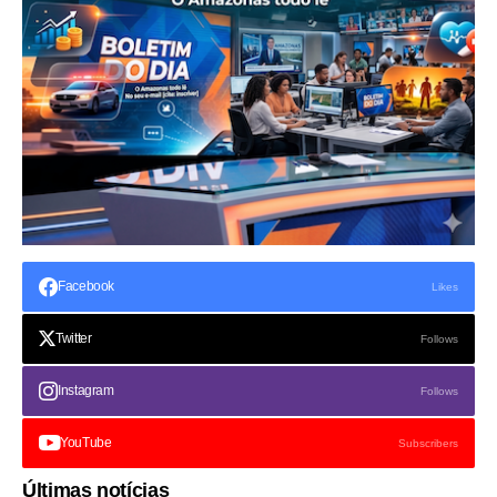
Facebook
Likes
Twitter
Follows
Instagram
Follows
YouTube
Subscribers
Últimas notícias