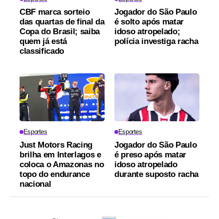
CBF marca sorteio
Jogador do São Paulo
das quartas de final da
é solto após matar
Copa do Brasil; saiba
idoso atropelado;
quem já está
polícia investiga racha
classificado
Esportes
Esportes
Just Motors Racing
Jogador do São Paulo
brilha em Interlagos e
é preso após matar
coloca o Amazonas no
idoso atropelado
topo do endurance
durante suposto racha
nacional