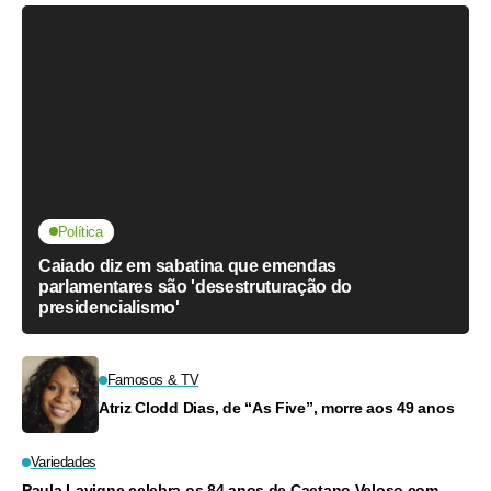
Política
Caiado diz em sabatina que emendas
parlamentares são 'desestruturação do
presidencialismo'
Famosos & TV
Atriz Clodd Dias, de “As Five”, morre aos 49 anos
Variedades
Paula Lavigne celebra os 84 anos de Caetano Veloso com