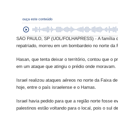
ouça este conteúdo
SÃO PAULO, SP (UOL/FOLHAPRESS) - A família do p
repatriado, morreu em um bombardeio no norte da F
Hasan, que tenta deixar o território, contou que o 
em um ataque que atingiu o prédio onde moravam.
Israel realizou ataques aéreos no norte da Faixa 
hoje, entre o país israelense e o Hamas.
Israel havia pedido para que a região norte fosse 
palestinos estão voltando para o local, pois o su