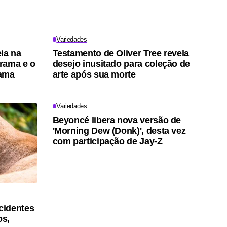
Variedades
ia na
Testamento de Oliver Tree revela
trama e o
desejo inusitado para coleção de
rama
arte após sua morte
Variedades
Beyoncé libera nova versão de
'Morning Dew (Donk)', desta vez
com participação de Jay-Z
cidentes
os,