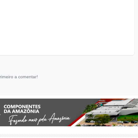
rimeiro a comentar!