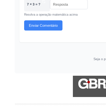
7 × 3 = ?
Resolva a operação matemática acima
Enviar Comentário
Seja o p