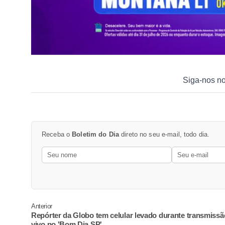
Siga-nos n
Receba o
Boletim do Dia
direto no seu e-mail, todo dia.
Anterior
Repórter da Globo tem celular levado durante transmissã
vivo no 'Bom Dia SP'