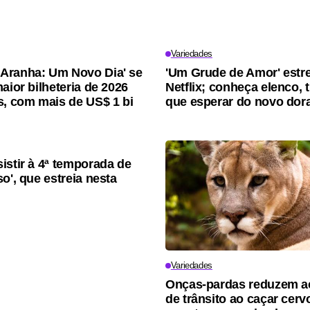
Variedades
Aranha: Um Novo Dia' se
'Um Grude de Amor' estre
aior bilheteria de 2026
Netflix; conheça elenco, 
s, com mais de US$ 1 bi
que esperar do novo do
istir à 4ª temporada de
o', que estreia nesta
Variedades
Onças-pardas reduzem a
de trânsito ao caçar cerv