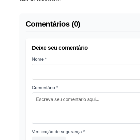
Comentários (0)
Deixe seu comentário
Nome *
Comentário *
Verificação de segurança *