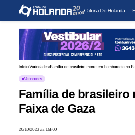
Coluna Do Holanda
E
Início
Variedades
Família de brasileiro morre em bombardeio na 
Variedades
Família de brasileir
Faixa de Gaza
20/10/2023 às 15h00