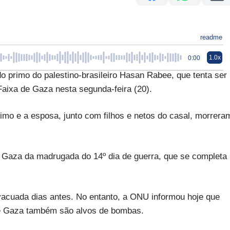
readme
1.0x
0:00
rimo do palestino-brasileiro Hasan Rabee, que tenta ser
aixa de Gaza nesta segunda-feira (20).
primo e a esposa, junto com filhos e netos do casal, morrera
de Gaza da madrugada do 14º dia de guerra, que se completa
evacuada dias antes. No entanto, a ONU informou hoje que
l de Gaza também são alvos de bombas.