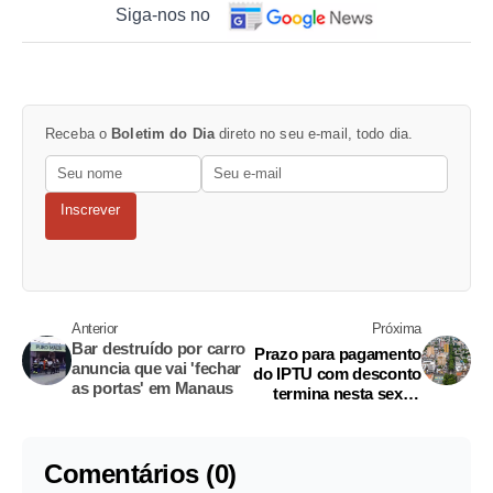
Siga-nos no
Receba o
Boletim do Dia
direto no seu e-mail, todo dia.
Inscrever
Anterior
Próxima
Bar destruído por carro
Prazo para pagamento
anuncia que vai 'fechar
do IPTU com desconto
as portas' em Manaus
termina nesta sexta-
feira
Comentários (0)