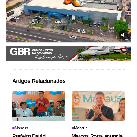
Artigos Relacionados
Manaus
Manaus
Prefeito David
Marcos Rotta anuncia