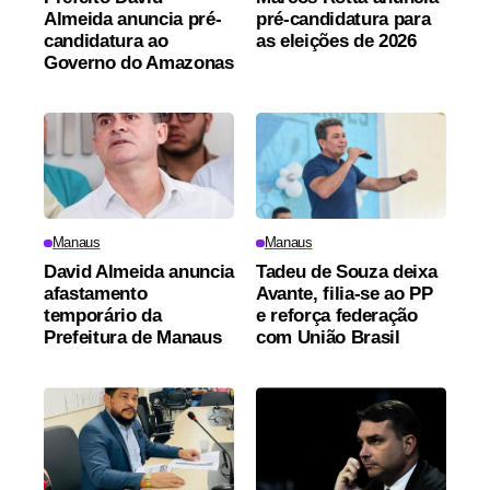
Almeida anuncia pré-
pré-candidatura para
candidatura ao
as eleições de 2026
Governo do Amazonas
Manaus
Manaus
David Almeida anuncia
Tadeu de Souza deixa
afastamento
Avante, filia-se ao PP
temporário da
e reforça federação
Prefeitura de Manaus
com União Brasil