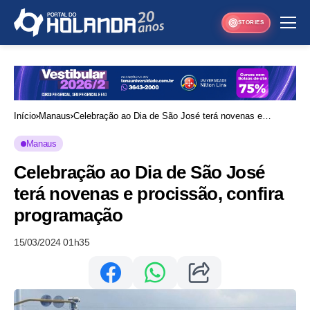
STORIES
Início
Manaus
Celebração ao Dia de São José terá novenas e
procissão, confira programação
Manaus
Celebração ao Dia de São José
terá novenas e procissão, confira
programação
15/03/2024 01h35