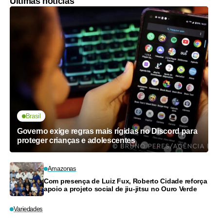
Últimas notícias
Brasil
Governo exige regras mais rígidas no Discord para
proteger crianças e adolescentes
Amazonas
Com presença de Luiz Fux, Roberto Cidade reforça
apoio a projeto social de jiu-jitsu no Ouro Verde
Variedades