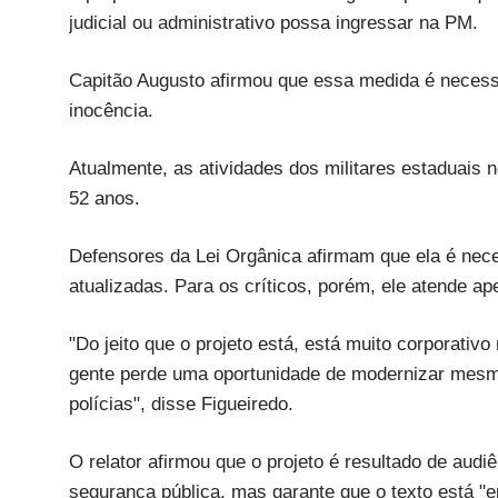
judicial ou administrativo possa ingressar na PM.
Capitão Augusto afirmou que essa medida é necessá
inocência.
Atualmente, as atividades dos militares estaduais 
52 anos.
Defensores da Lei Orgânica afirmam que ela é nece
atualizadas. Para os críticos, porém, ele atende ap
"Do jeito que o projeto está, está muito corporativ
gente perde uma oportunidade de modernizar mesmo
polícias", disse Figueiredo.
O relator afirmou que o projeto é resultado de audi
segurança pública, mas garante que o texto está "e