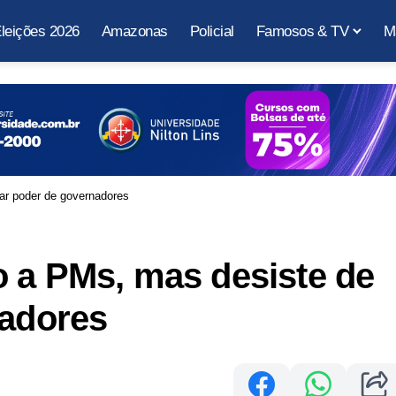
leições 2026
Amazonas
Policial
Famosos & TV
M
ar poder de governadores
 a PMs, mas desiste de
nadores