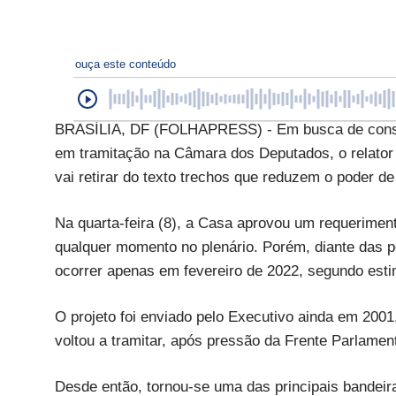
ouça este conteúdo
BRASÍLIA, DF (FOLHAPRESS) - Em busca de consens
em tramitação na Câmara dos Deputados, o relator 
vai retirar do texto trechos que reduzem o poder d
Na quarta-feira (8), a Casa aprovou um requeriment
qualquer momento no plenário. Porém, diante das 
ocorrer apenas em fevereiro de 2022, segundo estim
O projeto foi enviado pelo Executivo ainda em 200
voltou a tramitar, após pressão da Frente Parlamen
Desde então, tornou-se uma das principais bandeir