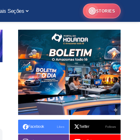
ais Seções
STORIES
Facebook
Twitter
Likes
Follows