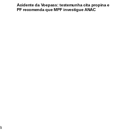
Acidente da Voepass: testemunha cita propina e
PF recomenda que MPF investigue ANAC
a