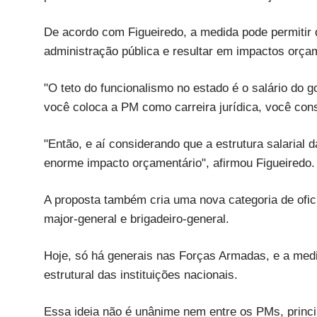
De acordo com Figueiredo, a medida pode permitir q
administração pública e resultar em impactos orça
"O teto do funcionalismo no estado é o salário do 
você coloca a PM como carreira jurídica, você cons
"Então, e aí considerando que a estrutura salarial 
enorme impacto orçamentário", afirmou Figueiredo.
A proposta também cria uma nova categoria de oficia
major-general e brigadeiro-general.
Hoje, só há generais nas Forças Armadas, e a me
estrutural das instituições nacionais.
Essa ideia não é unânime nem entre os PMs, princi