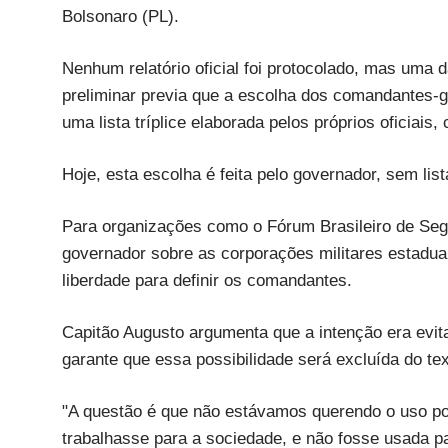
Bolsonaro (PL).
Nenhum relatório oficial foi protocolado, mas uma 
preliminar previa que a escolha dos comandantes-ge
uma lista tríplice elaborada pelos próprios oficiai
Hoje, esta escolha é feita pelo governador, sem li
Para organizações como o Fórum Brasileiro de Seg
governador sobre as corporações militares estadua
liberdade para definir os comandantes.
Capitão Augusto argumenta que a intenção era evita
garante que essa possibilidade será excluída do tex
"A questão é que não estávamos querendo o uso polí
trabalhasse para a sociedade, e não fosse usada pa