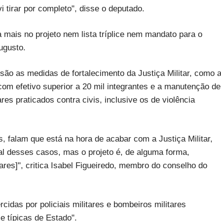
i tirar por completo", disse o deputado.
a mais no projeto nem lista tríplice nem mandato para o
ugusto.
são as medidas de fortalecimento da Justiça Militar, como 
 com efetivo superior a 20 mil integrantes e a manutenção de
es praticados contra civis, inclusive os de violência
s, falam que está na hora de acabar com a Justiça Militar,
al desses casos, mas o projeto é, de alguma forma,
tares]", critica Isabel Figueiredo, membro do conselho do
cidas por policiais militares e bombeiros militares
e típicas de Estado".