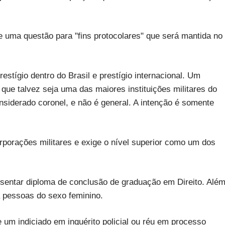
de uma questão para "fins protocolares" que será mantida no
restígio dentro do Brasil e prestígio internacional. Um
ue talvez seja uma das maiores instituições militares do
onsiderado coronel, e não é general. A intenção é somente
rporações militares e exige o nível superior como um dos
presentar diploma de conclusão de graduação em Direito. Alé
 pessoas do sexo feminino.
 um indiciado em inquérito policial ou réu em processo