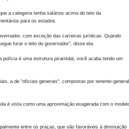
ue a categoria tenha salários acima do teto da
mentários para os estados.
governador, com exceção das carreiras jurídicas. Quando
egue furar o teto do governador", disse ela.
da polícia é uma estrutura piramidal, você acaba tendo um
is, a de "oficiais generais", compostas por tenente-general
dida é vista como uma aproximação exagerada com o model
palmente entre os praças, que são favoráveis à diminuição