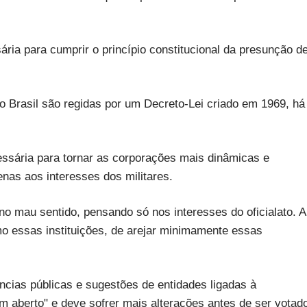
ria para cumprir o princípio constitucional da presunção d
no Brasil são regidas por um Decreto-Lei criado em 1969, há
ssária para tornar as corporações mais dinâmicas e
enas aos interesses dos militares.
o no mau sentido, pensando só nos interesses do oficialato. A
 essas instituições, de arejar minimamente essas
ências públicas e sugestões de entidades ligadas à
m aberto" e deve sofrer mais alterações antes de ser votad