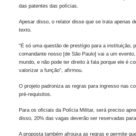
das patentes das polícias.
Apesar disso, o relator disse que se trata apenas 
texto.
"É só uma questão de prestígio para a instituição, p
comandante nosso [de São Paulo] vai a um evento, q
mundo, e não pode ter direito à fala porque ele é c
valorizar a função", afirmou.
O projeto padroniza as regras para ingresso nas co
pré-requisitos.
Para os oficiais da Polícia Militar, será preciso a
disso, 20% das vagas deverão ser reservadas para
A proposta também afrouxa as regras e permite que