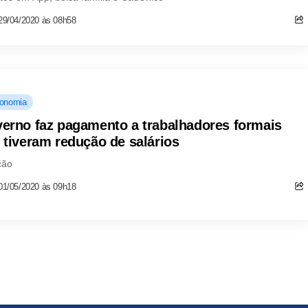
29/04/2020 às 08h58
onomia
erno faz pagamento a trabalhadores formais
 tiveram redução de salários
ção
01/05/2020 às 09h18