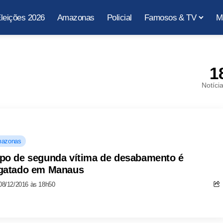
leições 2026
Amazonas
Policial
Famosos & TV
M
1
Notíci
azonas
po de segunda vítima de desabamento é
gatado em Manaus
08/12/2016 às 18h50