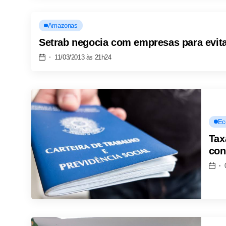
Amazonas
Setrab negocia com empresas para evita
11/03/2013 às 21h24
Ec
Tax
con