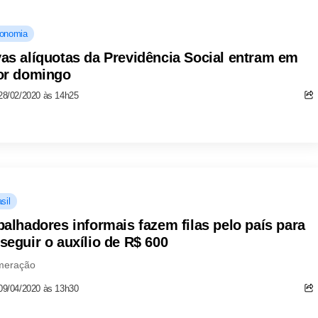
onomia
as alíquotas da Previdência Social entram em
or domingo
28/02/2020 às 14h25
sil
balhadores informais fazem filas pelo país para
seguir o auxílio de R$ 600
meração
09/04/2020 às 13h30