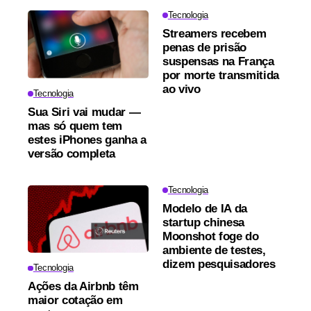
Tecnologia
Streamers recebem
penas de prisão
suspensas na França
por morte transmitida
ao vivo
Tecnologia
Sua Siri vai mudar —
mas só quem tem
estes iPhones ganha a
versão completa
Tecnologia
Modelo de IA da
startup chinesa
Moonshot foge do
ambiente de testes,
dizem pesquisadores
Tecnologia
Ações da Airbnb têm
maior cotação em