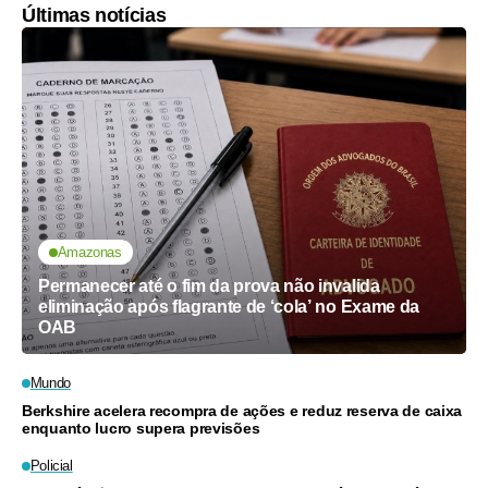
Últimas notícias
Amazonas
Permanecer até o fim da prova não invalida
eliminação após flagrante de ‘cola’ no Exame da
OAB
Mundo
Berkshire acelera recompra de ações e reduz reserva de caixa
enquanto lucro supera previsões
Policial