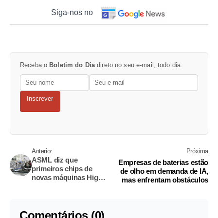
Siga-nos no
Receba o
Boletim do Dia
direto no seu e-mail, todo dia.
Inscrever
Anterior
Próxima
ASML diz que
Empresas de baterias estão
primeiros chips de
de olho em demanda de IA,
novas máquinas High-
mas enfrentam obstáculos
NA chegarão nos
próximos meses
Comentários (0)