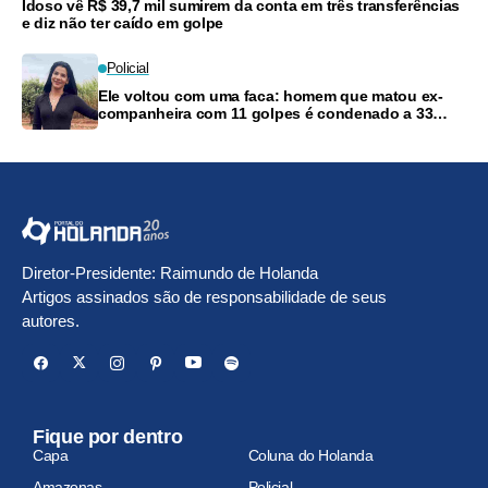
Idoso vê R$ 39,7 mil sumirem da conta em três transferências
e diz não ter caído em golpe
Policial
Ele voltou com uma faca: homem que matou ex-
companheira com 11 golpes é condenado a 33
anos
Diretor-Presidente: Raimundo de Holanda
Artigos assinados são de responsabilidade de seus
autores.
Fique por dentro
Capa
Coluna do Holanda
Amazonas
Policial