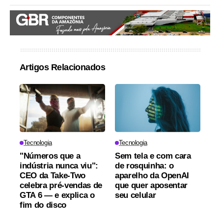
Artigos Relacionados
Tecnologia
Tecnologia
"Números que a
Sem tela e com cara
indústria nunca viu":
de rosquinha: o
CEO da Take-Two
aparelho da OpenAI
celebra pré-vendas de
que quer aposentar
GTA 6 — e explica o
seu celular
fim do disco