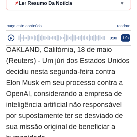
📌
Ler Resumo Da Notícia
▾
ouça este conteúdo
readme
1.0x
0:00
OAKLAND, Califórnia, 18 de maio
(Reuters) - Um júri dos Estados Unidos
decidiu nesta segunda-feira contra
Elon Musk em seu processo contra a
OpenAI, considerando a empresa de
inteligência artificial não responsável
por supostamente ter se desviado de
sua missão original de beneficiar a