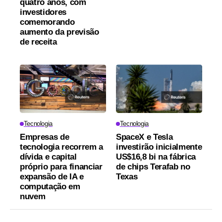
quatro anos, com
investidores
comemorando
aumento da previsão
de receita
Tecnologia
Tecnologia
Empresas de
SpaceX e Tesla
tecnologia recorrem a
investirão inicialmente
dívida e capital
US$16,8 bi na fábrica
próprio para financiar
de chips Terafab no
expansão de IA e
Texas
computação em
nuvem