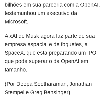
bilhões em sua parceria com a OpenAI,
testemunhou um executivo da
Microsoft.
A xAI de Musk agora faz parte de sua
empresa espacial e de foguetes, a
SpaceX, que está preparando um IPO
que pode superar o da OpenAI em
tamanho.
(Por Deepa Seetharaman, Jonathan
Stempel e Greg Bensinger)