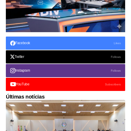
Facebook
Likes
Twitter
Follows
Instagram
Follows
YouTube
Subscribers
Últimas notícias