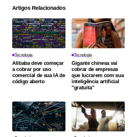
Artigos Relacionados
Tecnologia
Tecnologia
Alibaba deve começar
Gigante chinesa vai
a cobrar por uso
cobrar de empresas
comercial de sua IA de
que lucrarem com sua
código aberto
inteligência artificial
"gratuita"