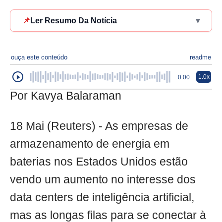
📌
Ler Resumo Da Notícia
▾
ouça este conteúdo
readme
1.0x
0:00
Por Kavya Balaraman
18 Mai (Reuters) - As empresas de
armazenamento de energia em
baterias nos Estados Unidos estão
vendo um aumento no interesse dos
data centers de inteligência artificial,
mas as longas filas para se conectar à