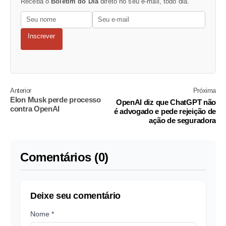
Receba o
Boletim do Dia
direto no seu e-mail, todo dia.
Inscrever
Anterior
Próxima
Elon Musk perde processo
OpenAI diz que ChatGPT não
contra OpenAI
é advogado e pede rejeição de
ação de seguradora
Comentários (0)
Deixe seu comentário
Nome *