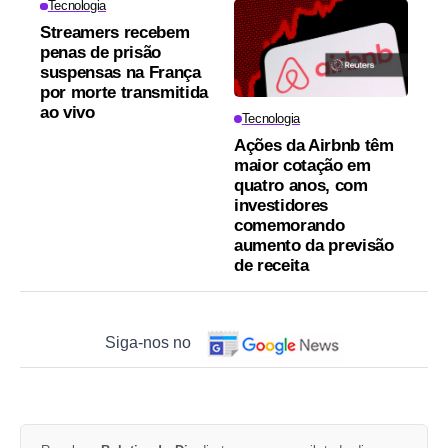
Tecnologia
Streamers recebem
penas de prisão
suspensas na França
por morte transmitida
ao vivo
Tecnologia
Ações da Airbnb têm
maior cotação em
quatro anos, com
investidores
comemorando
aumento da previsão
de receita
Siga-nos no