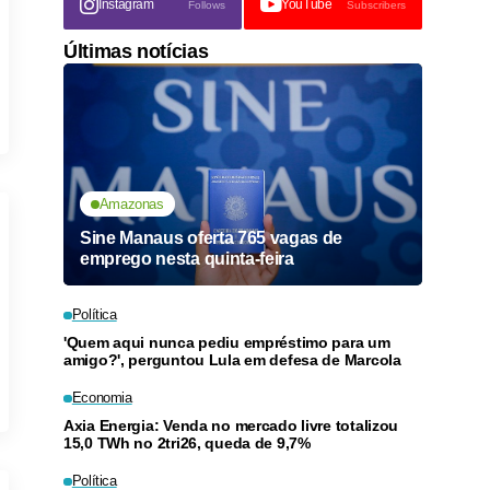
Instagram
YouTube
Follows
Subscribers
Últimas notícias
Amazonas
Sine Manaus oferta 765 vagas de
emprego nesta quinta-feira
Política
'Quem aqui nunca pediu empréstimo para um
amigo?', perguntou Lula em defesa de Marcola
Economia
Axia Energia: Venda no mercado livre totalizou
15,0 TWh no 2tri26, queda de 9,7%
Política