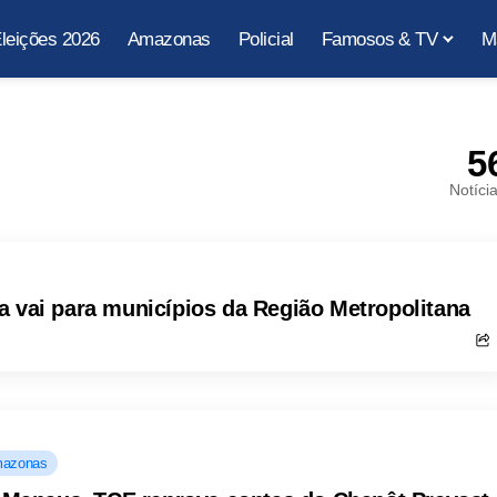
leições 2026
Amazonas
Policial
Famosos & TV
M
5
Notíci
a vai para municípios da Região Metropolitana
azonas