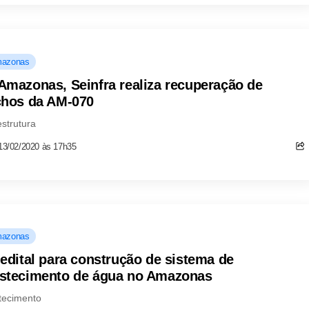
azonas
Amazonas, Seinfra realiza recuperação de
chos da AM-070
estrutura
13/02/2020 às 17h35
azonas
 edital para construção de sistema de
stecimento de água no Amazonas
tecimento