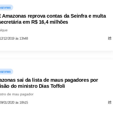
azonas
 Amazonas reprova contas da Seinfra e multa
secretária em R$ 16,4 milhões
alque
12/12/2019 às 13h48
azonas
zonas sai da lista de maus pagadores por
isão do ministro Dias Toffoli
stro de mau pagador
09/01/2020 às 18h15