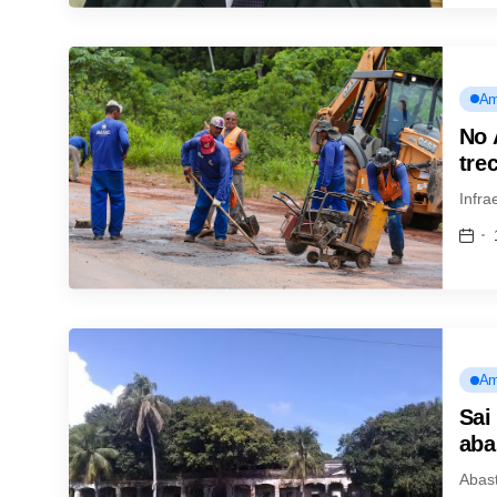
Am
No 
tre
Infra
Am
Sai
aba
Abas