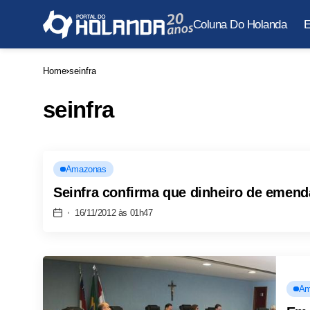
Coluna Do Holanda
E
Home
seinfra
seinfra
Amazonas
Seinfra confirma que dinheiro de emend
16/11/2012 às 01h47
Am