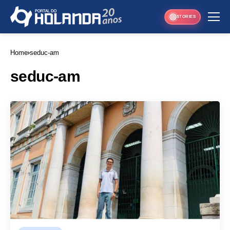
STORIES
Home
seduc-am
seduc-am