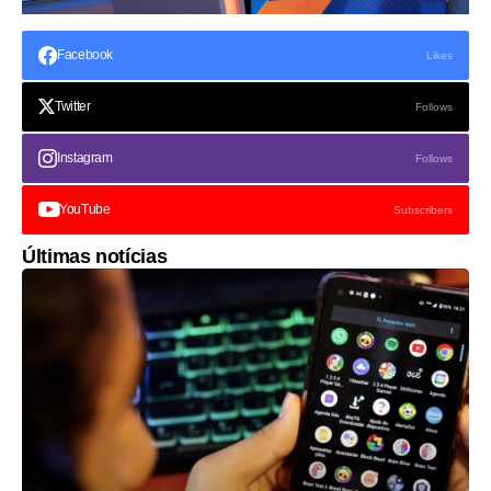
Facebook
Likes
Twitter
Follows
Instagram
Follows
YouTube
Subscribers
Últimas notícias