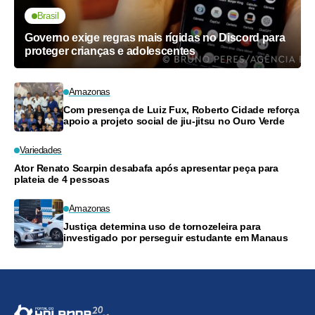
Brasil
Governo exige regras mais rígidas no Discord para
proteger crianças e adolescentes
Amazonas
Com presença de Luiz Fux, Roberto Cidade reforça
apoio a projeto social de jiu-jitsu no Ouro Verde
Variedades
Ator Renato Scarpin desabafa após apresentar peça para
plateia de 4 pessoas
Amazonas
Justiça determina uso de tornozeleira para
investigado por perseguir estudante em Manaus