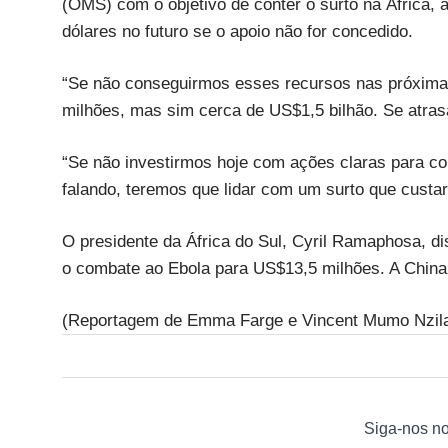
(OMS) com o objetivo de conter o surto na África, 
dólares no futuro se o apoio não for concedido.
“Se não conseguirmos esses recursos nas próxim
milhões, mas sim cerca de US$1,5 bilhão. Se atras
“Se não investirmos hoje com ações claras para c
falando, teremos que lidar com um surto que custari
O presidente da África do Sul, Cyril Ramaphosa, d
o combate ao Ebola para US$13,5 milhões. A China
(Reportagem de Emma Farge e Vincent Mumo Nzila
Siga-nos n