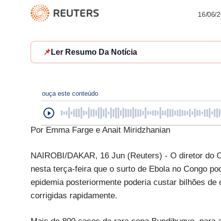
16/06/
📌
Ler Resumo Da Notícia
ouça este conteúdo
Por Emma Farge e Anait Miridzhanian
NAIROBI/DAKAR, 16 Jun (Reuters) - O diretor do C
nesta terça-feira que o surto de Ebola no Congo po
epidemia posteriormente poderia custar bilhões de 
corrigidas rapidamente.