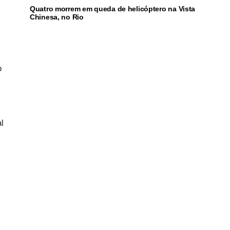
Quatro morrem em queda de helicóptero na Vista
,
Chinesa, no Rio
o
l