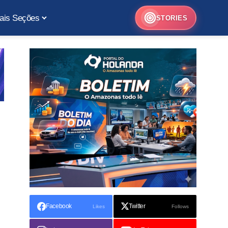
ais Seções
STORIES
Facebook
Twitter
Likes
Follows