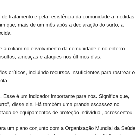
os de tratamento e pela resistência da comunidade a medidas
ram que, mais de um mês após a declaração do surto, a
cida.
e auxiliam no envolvimento da comunidade e no enterro
nsultos, ameaças e ataques nos últimos dias.
os críticos, incluindo recursos insuficientes para rastrear 
ola.
sse é um indicador importante para nós. Significa que,
rto”, disse ele. Há também uma grande escassez no
atada de equipamentos de proteção individual, acrescentou.
ra um plano conjunto com a Organização Mundial da Saúd