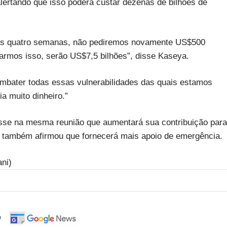
alertando que isso poderá custar dezenas de bilhões de
as quatro semanas, não pediremos novamente US$500
armos isso, serão US$7,5 bilhões”, disse Kaseya.
ombater todas essas vulnerabilidades das quais estamos
a muito dinheiro.”
isse na mesma reunião que aumentará sua contribuição para
 também afirmou que fornecerá mais apoio de emergência.
ni)
o