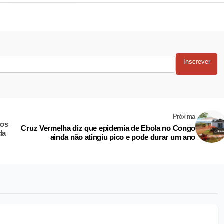
Inscrever
Próxima
dos
Cruz Vermelha diz que epidemia de Ebola no Congo
da
ainda não atingiu pico e pode durar um ano