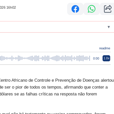
2026 16h02
▾
readme
1.0x
0:00
entro Africano de Controle e Prevenção de Doenças alertou
de ser o pior de todos os tempos, afirmando que conter a
dólares se as falhas críticas na resposta não forem