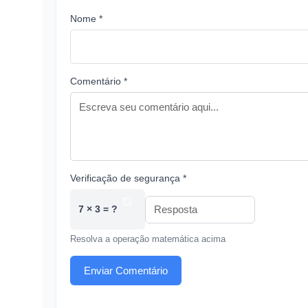
Nome *
Comentário *
Verificação de segurança *
7 × 3 = ?
Resolva a operação matemática acima
Enviar Comentário