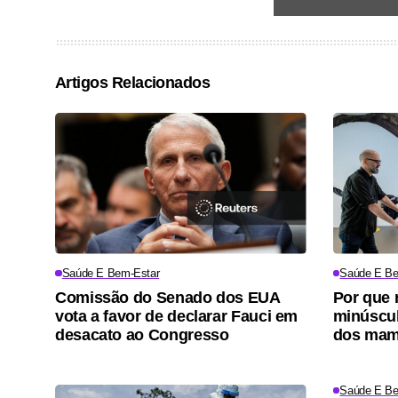
Artigos Relacionados
Saúde E Bem-Estar
Saúde E Be
Comissão do Senado dos EUA
Por que 
vota a favor de declarar Fauci em
minúscul
desacato ao Congresso
dos mam
Saúde E Be