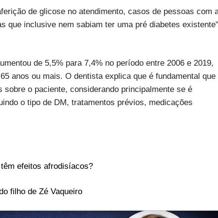
a aferição de glicose no atendimento, casos de pessoas com 
 que inclusive nem sabiam ter uma pré diabetes existente"
 aumentou de 5,5% para 7,4% no período entre 2006 e 2019,
5 anos ou mais. O dentista explica que é fundamental que
s sobre o paciente, considerando principalmente se é
luindo o tipo de DM, tratamentos prévios, medicações
 têm efeitos afrodisíacos?
o filho de Zé Vaqueiro