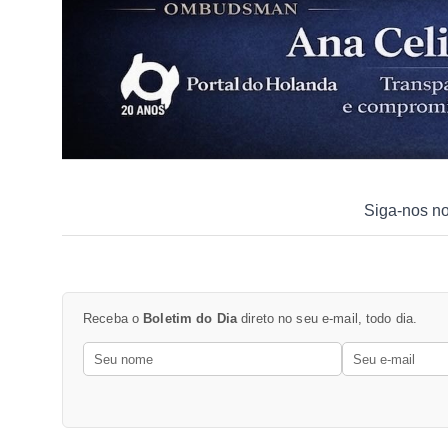
Siga-nos n
Receba o
Boletim do Dia
direto no seu e-mail, todo dia.