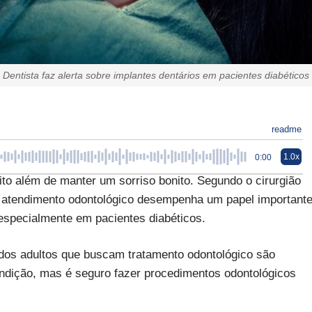
Dentista faz alerta sobre implantes dentários em pacientes diabéticos
readme
1.0x
0:00
to além de manter um sorriso bonito. Segundo o cirurgião
e atendimento odontológico desempenha um papel important
 especialmente em pacientes diabéticos.
dos adultos que buscam tratamento odontológico são
ndição, mas é seguro fazer procedimentos odontológicos