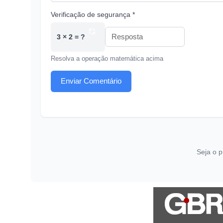
Verificação de segurança *
3 × 2 = ?
Resolva a operação matemática acima
Enviar Comentário
Seja o p