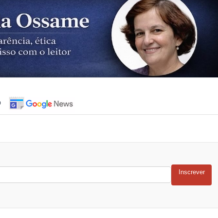
o
Inscrever