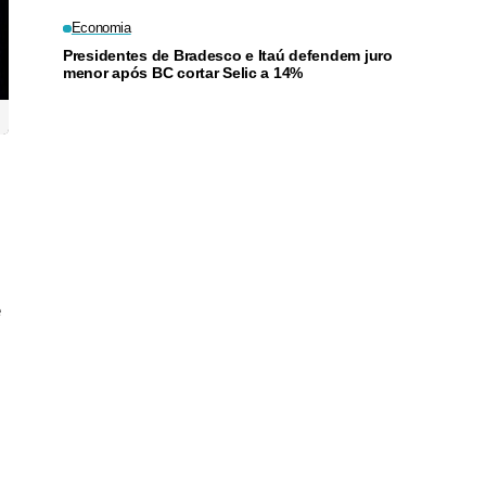
Economia
Presidentes de Bradesco e Itaú defendem juro
menor após BC cortar Selic a 14%
e