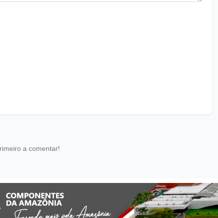
rimeiro a comentar!