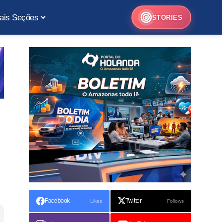
ais Seções
STORIES
Facebook
Twitter
Likes
Follows