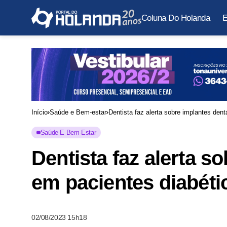
Coluna Do Holanda
E
Início
Saúde e Bem-estar
Dentista faz alerta sobre implantes den
Saúde E Bem-Estar
Dentista faz alerta s
em pacientes diabéti
02/08/2023 15h18