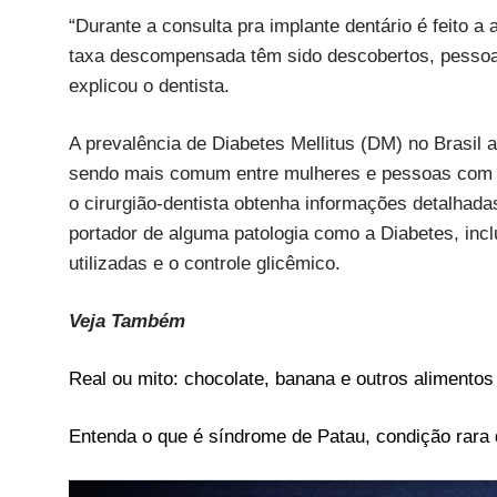
“Durante a consulta pra implante dentário é feito 
taxa descompensada têm sido descobertos, pessoas
explicou o dentista.
A prevalência de Diabetes Mellitus (DM) no Brasil
sendo mais comum entre mulheres e pessoas com 6
o cirurgião-dentista obtenha informações detalhada
portador de alguma patologia como a Diabetes, inc
utilizadas e o controle glicêmico.
Veja Também
Real ou mito: chocolate, banana e outros alimentos
Entenda o que é síndrome de Patau, condição rara d