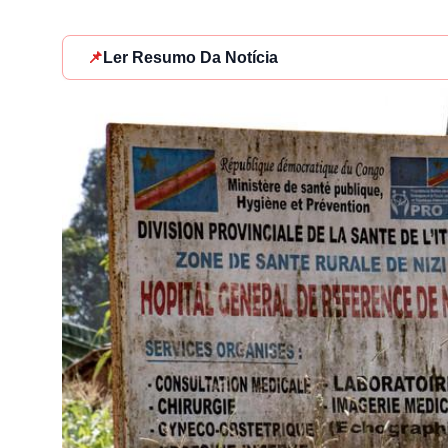
📌
Ler Resumo Da Notícia