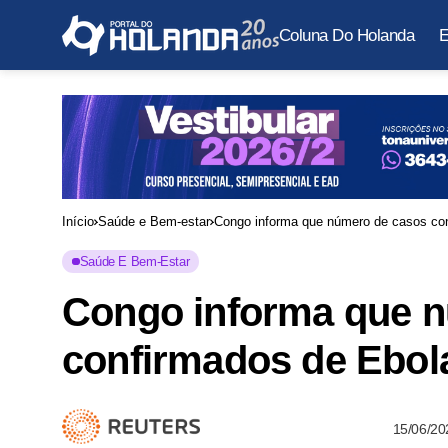
Coluna Do Holanda
E
Início
Saúde e Bem-estar
Congo informa que número de casos con
Saúde E Bem-Estar
Congo informa que 
confirmados de Ebol
15/06/20