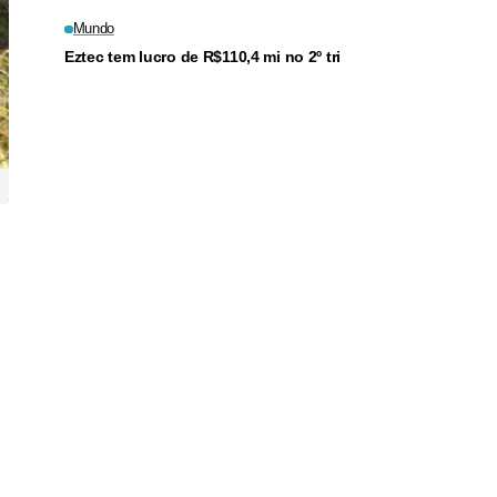
Mundo
Eztec tem lucro de R$110,4 mi no 2º tri