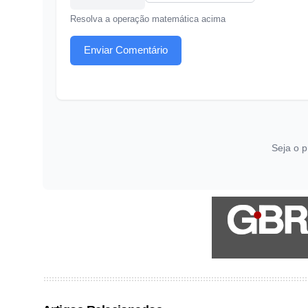
Resolva a operação matemática acima
Enviar Comentário
Seja o p