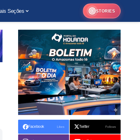
ais Seções
STORIES
Facebook
Twitter
Likes
Follows