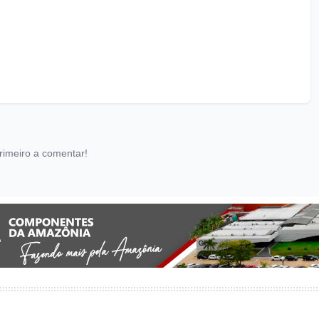
rimeiro a comentar!