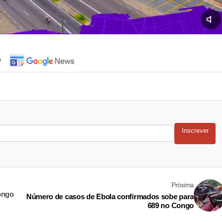
o
Inscrever
Próxima
ongo
Número de casos de Ebola confirmados sobe para
689 no Congo