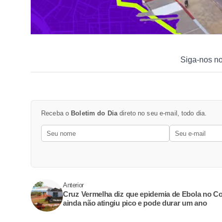
Siga-nos n
Receba o
Boletim do Dia
direto no seu e-mail, todo dia.
Anterior
Cruz Vermelha diz que epidemia de Ebola no C
ainda não atingiu pico e pode durar um ano