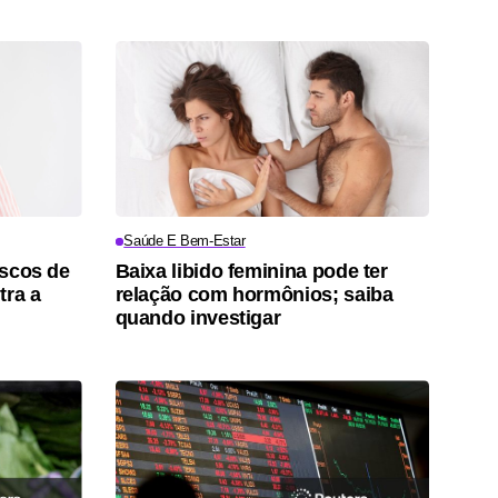
Saúde E Bem-Estar
iscos de
Baixa libido feminina pode ter
tra a
relação com hormônios; saiba
quando investigar