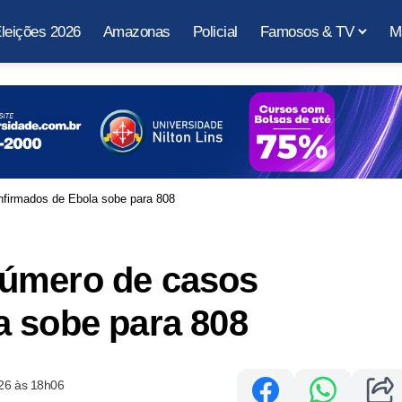
leições 2026
Amazonas
Policial
Famosos & TV
M
firmados de Ebola sobe para 808
número de casos
a sobe para 808
26 às 18h06