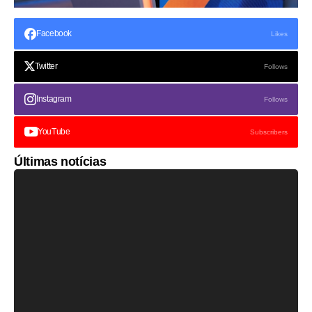
Facebook
Likes
Twitter
Follows
Instagram
Follows
YouTube
Subscribers
Últimas notícias