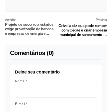
Anterior
Próxima
Projeto de socorro a estados
Crivella diz que pode romper
exige privatização de bancos
com Cedae e criar empresa
e empresas de energia e
municipal de saneamento se
saneamento
prefeitura não influir na
privatização
Comentários (0)
Deixe seu comentário
Nome *
E-mail *