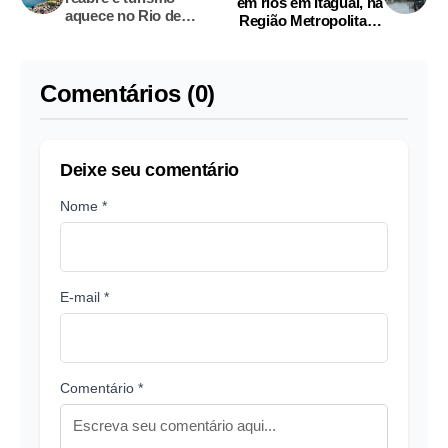
em rios em Itaguaí, na
aquece no Rio de
Região Metropolitana
Janeiro
do Rio de Janeiro
Comentários (0)
Deixe seu comentário
Nome *
E-mail *
Comentário *