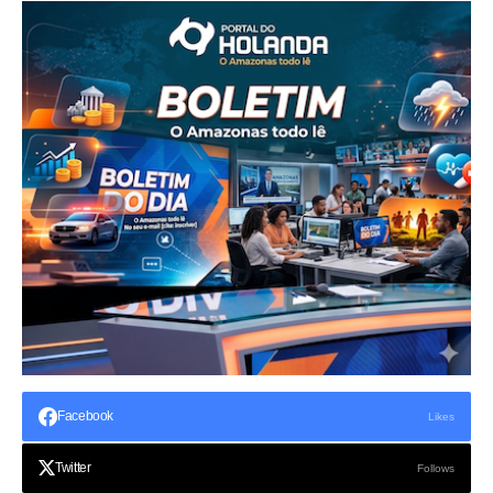
Facebook
Likes
Twitter
Follows