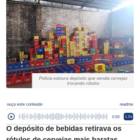
Polícia estoura depósito que vendia cervejas
trocando rótulos
ouça este conteúdo
readme
1.0x
0:00
O depósito de bebidas retirava os
rótulos de cervejas mais baratas,