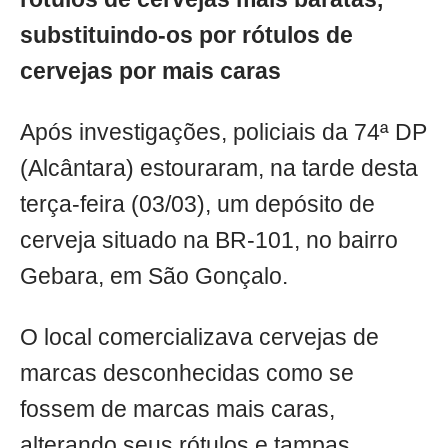
substituindo-os por rótulos de
cervejas por mais caras
Após investigações, policiais da 74ª DP
(Alcântara) estouraram, na tarde desta
terça-feira (03/03), um depósito de
cerveja situado na BR-101, no bairro
Gebara, em São Gonçalo.
O local comercializava cervejas de
marcas desconhecidas como se
fossem de marcas mais caras,
alterando seus rótulos e tampas.