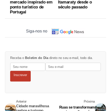
mercado inspirado em
Itamaraty desde o
ponto turístico de
século passado
Portugal
Siga-nos no
Receba o
Boletim do Dia
direto no seu e-mail, todo dia.
Inscrever
Anterior
Próxima
Cidade maravilhosa
Ruas se transformam
reabre e turismo