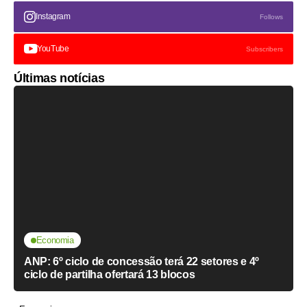
Instagram
Follows
YouTube
Subscribers
Últimas notícias
Economia
ANP: 6º ciclo de concessão terá 22 setores e 4º
ciclo de partilha ofertará 13 blocos