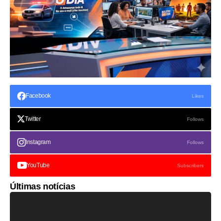
Facebook
Likes
Twitter
Follows
Instagram
Follows
YouTube
Subscribers
Últimas notícias