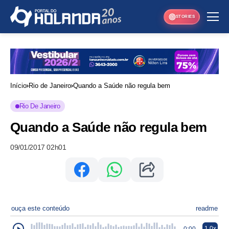
STORIES
Início
Rio de Janeiro
Quando a Saúde não regula bem
Rio De Janeiro
Quando a Saúde não regula bem
09/01/2017 02h01
ouça este conteúdo
readme
1.0x