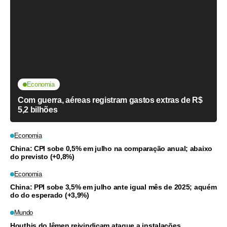
Economia
Com guerra, aéreas registram gastos extras de R$
5,2 bilhões
Economia
China: CPI sobe 0,5% em julho na comparação anual; abaixo
do previsto (+0,8%)
Economia
China: PPI sobe 3,5% em julho ante igual mês de 2025; aquém
do do esperado (+3,9%)
Mundo
Houthis do Iêmen reivindicam ataque a instalações