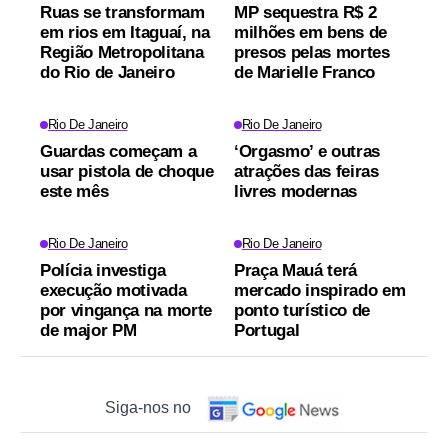
Ruas se transformam
MP sequestra R$ 2
em rios em Itaguaí, na
milhões em bens de
Região Metropolitana
presos pelas mortes
do Rio de Janeiro
de Marielle Franco
Rio De Janeiro
Rio De Janeiro
Guardas começam a
‘Orgasmo’ e outras
usar pistola de choque
atrações das feiras
este mês
livres modernas
Rio De Janeiro
Rio De Janeiro
Polícia investiga
Praça Mauá terá
execução motivada
mercado inspirado em
por vingança na morte
ponto turístico de
de major PM
Portugal
Siga-nos no