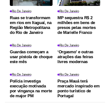
Rio De Janeiro
Rio De Janeiro
Ruas se transformam
MP sequestra R$ 2
em rios em Itaguaí, na
milhões em bens de
Região Metropolitana
presos pelas mortes
do Rio de Janeiro
de Marielle Franco
Rio De Janeiro
Rio De Janeiro
Guardas começam a
‘Orgasmo’ e outras
usar pistola de choque
atrações das feiras
este mês
livres modernas
Rio De Janeiro
Rio De Janeiro
Polícia investiga
Praça Mauá terá
execução motivada
mercado inspirado em
por vingança na morte
ponto turístico de
de major PM
Portugal