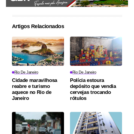
Artigos Relacionados
Rio De Janeiro
Rio De Janeiro
Cidade maravilhosa
Polícia estoura
reabre e turismo
depósito que vendia
aquece no Rio de
cervejas trocando
Janeiro
rótulos