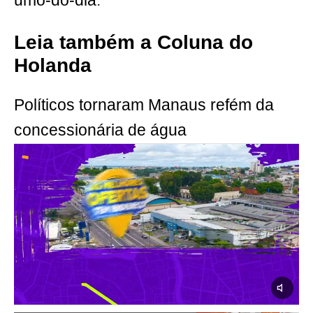
umo-do-dia
.
Leia também a Coluna do
Holanda
Políticos tornaram Manaus refém da
concessionária de água