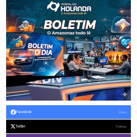
Facebook
Likes
Twitter
Follows