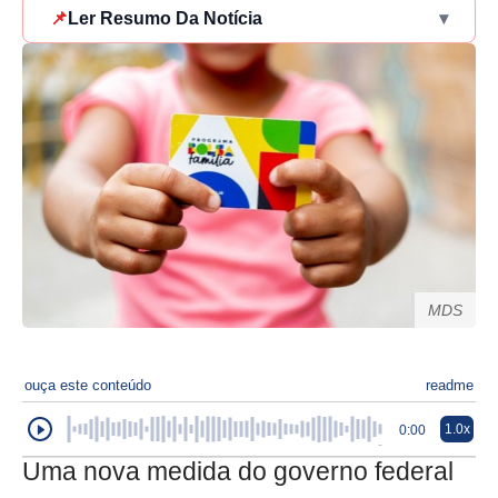
📌
Ler Resumo Da Notícia
▾
MDS
ouça este conteúdo
readme
1.0x
0:00
Uma nova medida do governo federal