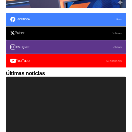
Facebook
Likes
Twitter
Follows
Instagram
Follows
YouTube
Subscribers
Últimas notícias