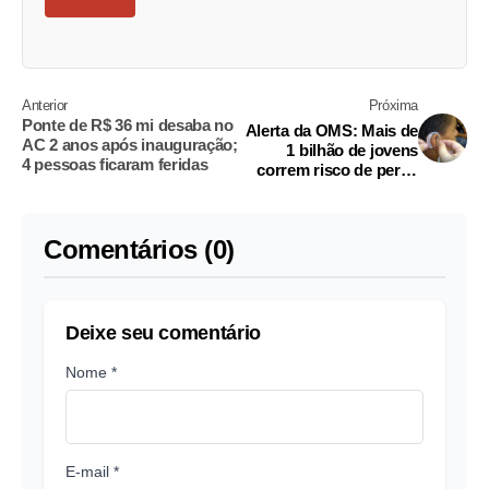
Anterior
Próxima
Ponte de R$ 36 mi desaba no
Alerta da OMS: Mais de
AC 2 anos após inauguração;
1 bilhão de jovens
4 pessoas ficaram feridas
correm risco de perda
auditiva permanente
Comentários (0)
Deixe seu comentário
Nome *
E-mail *