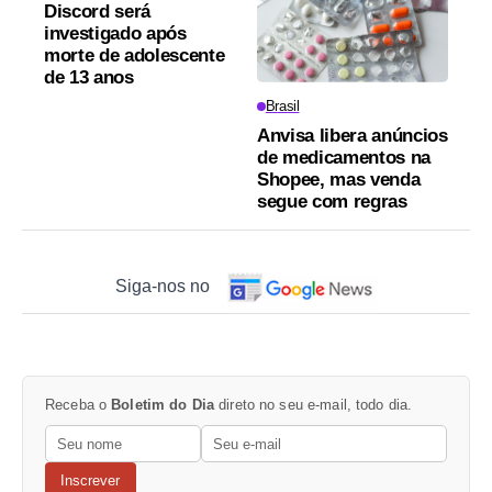
Discord será
investigado após
morte de adolescente
de 13 anos
Brasil
Anvisa libera anúncios
de medicamentos na
Shopee, mas venda
segue com regras
Siga-nos no
Receba o
Boletim do Dia
direto no seu e-mail, todo dia.
Inscrever