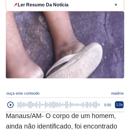
📌
Ler Resumo Da Notícia
▾
ouça este conteúdo
readme
1.0x
0:00
Manaus/AM- O corpo de um homem,
ainda não identificado, foi encontrado