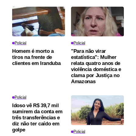
Policial
Policial
Homem é morto a
"Para não virar
tiros na frente de
estatística": Mulher
clientes em Iranduba
relata quatro anos de
violência doméstica e
clama por Justiça no
Amazonas
Policial
Idoso vê R$ 39,7 mil
sumirem da conta em
três transferências e
diz não ter caído em
golpe
Policial