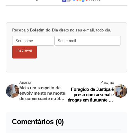
Receba o
Boletim do Dia
direto no seu e-mail, todo dia.
Inscrever
Anterior
Próxima
Mais um suspeito de
Foragido da Justiça é
envolvimento na morte
preso com arsenal e
de comerciante no São
drogas em flutuante no
José é preso; vídeo
interior do Amazonas
Comentários (0)