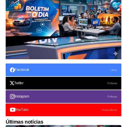
Facebook
Likes
Twitter
Follows
Instagram
Follows
YouTube
Subscribers
Últimas notícias