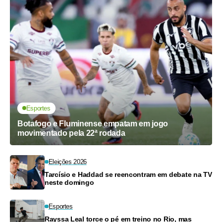
Esportes
Botafogo e Fluminense empatam em jogo
movimentado pela 22ª rodada
Eleições 2026
Tarcísio e Haddad se reencontram em debate na TV
neste domingo
Esportes
Rayssa Leal torce o pé em treino no Rio, mas