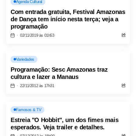
Agenda Cultural
Com entrada gratuita, Festival Amazonas
de Dança tem início nesta terça; veja a
programação
02/11/2019 às 01h53
Variedades
Programação: Sesc Amazonas traz
cultura e lazer a Manaus
22/11/2012 às 17h31
Famosos & TV
Estreia "O Hobbit", um dos fimes mais
esperados. Veja trailer e detalhes.