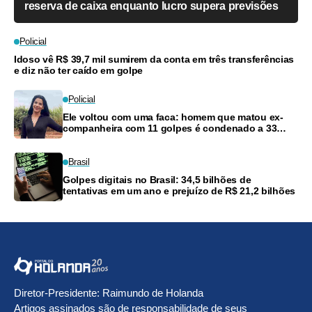
reserva de caixa enquanto lucro supera previsões
Policial
Idoso vê R$ 39,7 mil sumirem da conta em três transferências
e diz não ter caído em golpe
Policial
Ele voltou com uma faca: homem que matou ex-
companheira com 11 golpes é condenado a 33
anos
Brasil
Golpes digitais no Brasil: 34,5 bilhões de
tentativas em um ano e prejuízo de R$ 21,2 bilhões
Diretor-Presidente: Raimundo de Holanda
Artigos assinados são de responsabilidade de seus