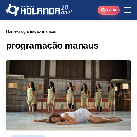
STORIES
Home
programação manaus
programação manaus