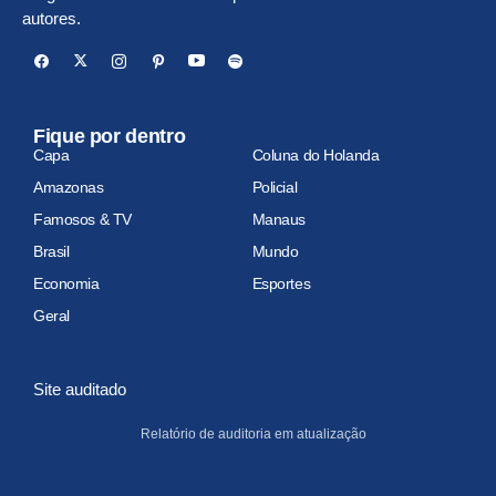
autores.
Fique por dentro
Capa
Coluna do Holanda
Amazonas
Policial
Famosos & TV
Manaus
Brasil
Mundo
Economia
Esportes
Geral
Site auditado
Relatório de auditoria em atualização