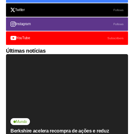
Twitter
Follows
Instagram
Follows
YouTube
Subscribers
Últimas notícias
Mundo
Berkshire acelera recompra de ações e reduz