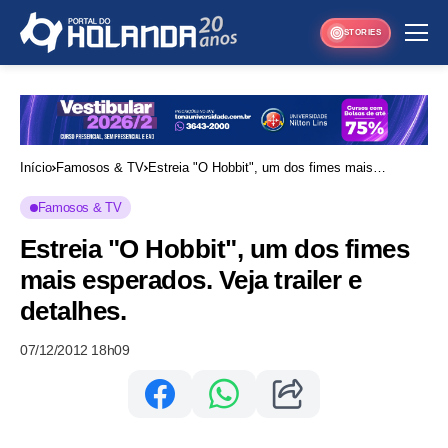
STORIES
Início
Famosos & TV
Estreia "O Hobbit", um dos fimes mais
esperados. Veja trailer e detalhes.
Famosos & TV
Estreia "O Hobbit", um dos fimes
mais esperados. Veja trailer e
detalhes.
07/12/2012 18h09