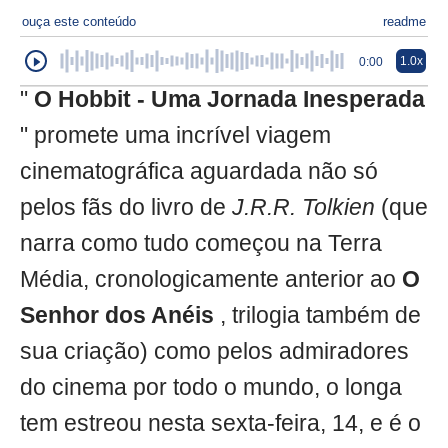
ouça este conteúdo
readme
1.0x
0:00
"
O Hobbit - Uma Jornada Inesperada
" promete uma incrível viagem
cinematográfica aguardada não só
pelos fãs do livro de
J.R.R. Tolkien
(que
narra como tudo começou na Terra
Média, cronologicamente anterior ao
O
Senhor dos Anéis
, trilogia também de
sua criação) como pelos admiradores
do cinema por todo o mundo, o longa
tem estreou nesta sexta-feira, 14, e é o