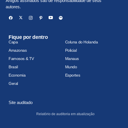
Artigos assinados são de responsabilidade de seus
autores.
Fique por dentro
Capa
Coluna do Holanda
Amazonas
Policial
Famosos & TV
Manaus
Brasil
Mundo
Economia
Esportes
Geral
Site auditado
Relatório de auditoria em atualização