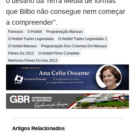
o destino da Terra Média de formas
que Bilbo não consegue nem começar
a compreender”.
Famosos
O Hobbit
Programação Manaus
O Hobbit Trailer Legendado
O Hobbit Trailer Legendado 2
O Hobbit Manaus
Programação Dos Cinemas Em Manaus
Filmes De 2012
O Hobbit Filme Completo
Melhores Filmes Do Ano 2012
Artigos Relacionados