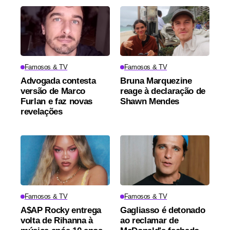
Famosos & TV
Famosos & TV
Advogada contesta
Bruna Marquezine
versão de Marco
reage à declaração de
Furlan e faz novas
Shawn Mendes
revelações
Famosos & TV
Famosos & TV
A$AP Rocky entrega
Gagliasso é detonado
volta de Rihanna à
ao reclamar de