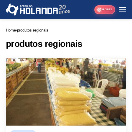
STORIES
Home
produtos regionais
produtos regionais