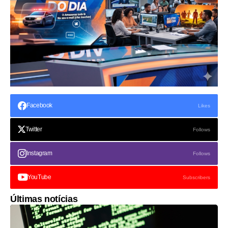
Facebook
Likes
Twitter
Follows
Instagram
Follows
YouTube
Subscribers
Últimas notícias