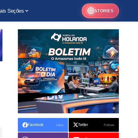
ais Seções
STORIES
Facebook
Twitter
Likes
Follows