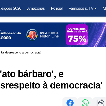
leições 2026
Amazonas
Policial
Famosos & TV
M
ta 'desrespeito à democracia'
ato bárbaro', e
srespeito à democracia'