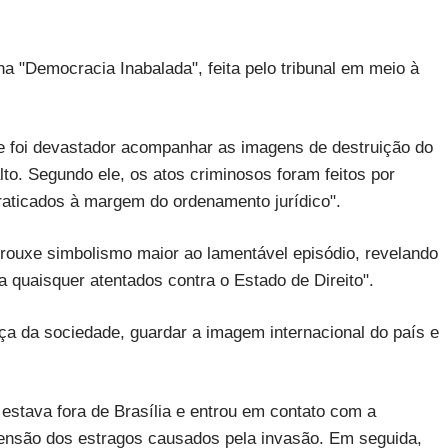
ha "Democracia Inabalada", feita pelo tribunal em meio à
 foi devastador acompanhar as imagens de destruição do
o. Segundo ele, os atos criminosos foram feitos por
praticados à margem do ordenamento jurídico".
trouxe simbolismo maior ao lamentável episódio, revelando
a quaisquer atentados contra o Estado de Direito".
nça da sociedade, guardar a imagem internacional do país e
stava fora de Brasília e entrou em contato com a
mensão dos estragos causados pela invasão. Em seguida,