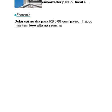
embaixador para o Brasil e
outros indicados por Trump
Economia
Dólar cai no dia para R$ 5,08 com payroll fraco,
mas tem leve alta na semana