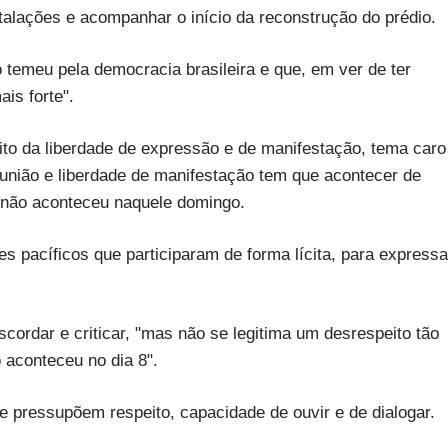
nstalações e acompanhar o início da reconstrução do prédio.
temeu pela democracia brasileira e que, em ver de ter
is forte".
to da liberdade de expressão e de manifestação, tema caro
reunião e liberdade de manifestação tem que acontecer de
e não aconteceu naquele domingo.
 pacíficos que participaram de forma lícita, para expressa
cordar e criticar, "mas não se legitima um desrespeito tão
 aconteceu no dia 8".
 pressupõem respeito, capacidade de ouvir e de dialogar.