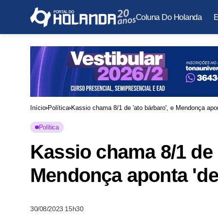
Coluna Do Holanda
E
Início
Política
Kassio chama 8/1 de 'ato bárbaro', e Mendonça apon
Política
Kassio chama 8/1 de '
Mendonça aponta 'de
30/08/2023 15h30