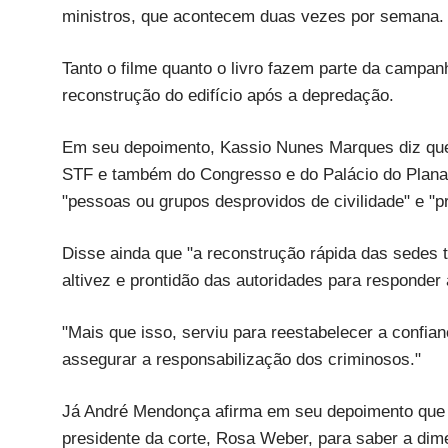
ministros, que acontecem duas vezes por semana.
Tanto o filme quanto o livro fazem parte da campan
reconstrução do edifício após a depredação.
Em seu depoimento, Kassio Nunes Marques diz que
STF e também do Congresso e do Palácio do Planalt
"pessoas ou grupos desprovidos de civilidade" e "
Disse ainda que "a reconstrução rápida das sedes 
altivez e prontidão das autoridades para responder 
"Mais que isso, serviu para reestabelecer a confia
assegurar a responsabilização dos criminosos."
Já André Mendonça afirma em seu depoimento que e
presidente da corte, Rosa Weber, para saber a di