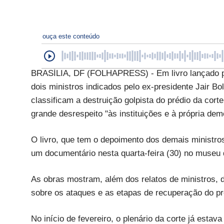
ouça este conteúdo
BRASÍLIA, DF (FOLHAPRESS) - Em livro lançado pel
dois ministros indicados pelo ex-presidente Jair 
classificam a destruição golpista do prédio da cor
grande desrespeito "às instituições e à própria dem
O livro, que tem o depoimento dos demais ministro
um documentário nesta quarta-feira (30) no museu
As obras mostram, além dos relatos de ministros,
sobre os ataques e as etapas de recuperação do pr
No início de fevereiro, o plenário da corte já esta