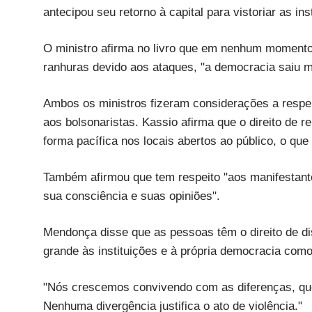
antecipou seu retorno à capital para vistoriar as i
O ministro afirma no livro que em nenhum momento 
ranhuras devido aos ataques, "a democracia saiu ma
Ambos os ministros fizeram considerações a respei
aos bolsonaristas. Kassio afirma que o direito de 
forma pacífica nos locais abertos ao público, o qu
Também afirmou que tem respeito "aos manifestantes
sua consciência e suas opiniões".
Mendonça disse que as pessoas têm o direito de dis
grande às instituições e à própria democracia como
"Nós crescemos convivendo com as diferenças, que
Nenhuma divergência justifica o ato de violência."