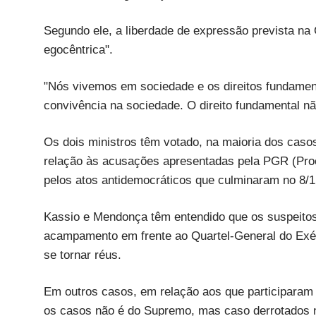
Segundo ele, a liberdade de expressão prevista na
egocêntrica".
"Nós vivemos em sociedade e os direitos fundamen
convivência na sociedade. O direito fundamental n
Os dois ministros têm votado, na maioria dos caso
relação às acusações apresentadas pela PGR (Proc
pelos atos antidemocráticos que culminaram no 8/1
Kassio e Mendonça têm entendido que os suspeito
acampamento em frente ao Quartel-General do Exér
se tornar réus.
Em outros casos, em relação aos que participaram
os casos não é do Supremo, mas caso derrotados 