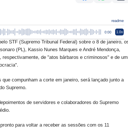
readme
1.0x
0:00
o STF (Supremo Tribunal Federal) sobre o 8 de janeiro, o
Bolsonaro (PL), Kassio Nunes Marques e André Mendonça,
te, respectivamente, de "atos bárbaros e criminosos" e de um
ocracia".
s que compunham a corte em janeiro, será lançado junto a
 do Supremo.
 depoimentos de servidores e colaboradores do Supremo
édio.
va pronto para voltar a receber as sessões com os 11