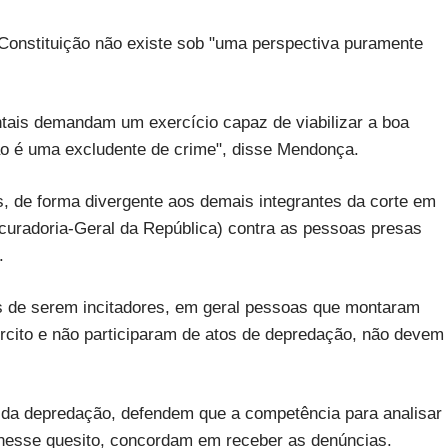
 Constituição não existe sob "uma perspectiva puramente
tais demandam um exercício capaz de viabilizar a boa
ão é uma excludente de crime", disse Mendonça.
s, de forma divergente aos demais integrantes da corte em
uradoria-Geral da República) contra as pessoas presas
.
s de serem incitadores, em geral pessoas que montaram
cito e não participaram de atos de depredação, não devem
 da depredação, defendem que a competência para analisar
nesse quesito, concordam em receber as denúncias.