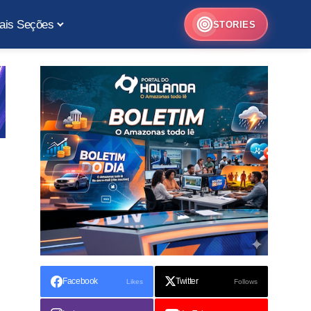
ais Seções
STORIES
Facebook
Twitter
Likes
Follows