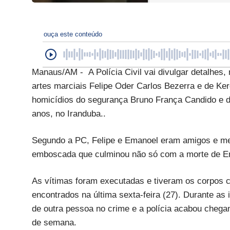
ouça este conteúdo
Manaus/AM - A Polícia Civil vai divulgar detalhes, 
artes marciais Felipe Oder Carlos Bezerra e de Ke
homicídios do segurança Bruno França Candido e do
anos, no Iranduba..
Segundo a PC, Felipe e Emanoel eram amigos e mes
emboscada que culminou não só com a morte de E
As vítimas foram executadas e tiveram os corpos
encontrados na última sexta-feira (27). Durante as 
de outra pessoa no crime e a polícia acabou chegan
de semana.