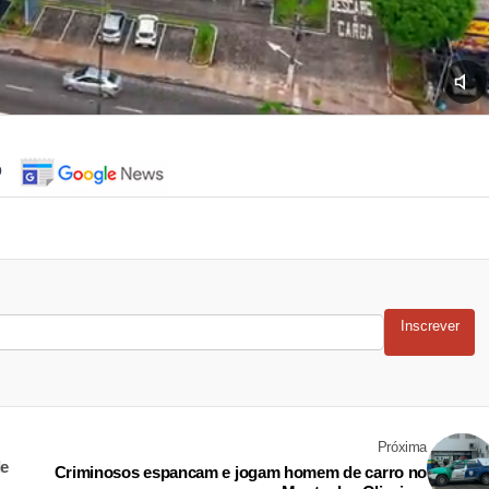
o
Inscrever
Próxima
de
Criminosos espancam e jogam homem de carro no