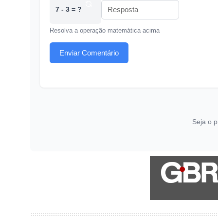
7 - 3 = ?
Resolva a operação matemática acima
Enviar Comentário
Seja o p