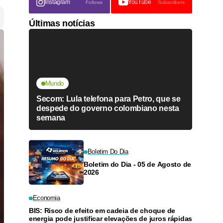
Instagram
YouTube
Follows
Subscribers
Últimas notícias
Mundo
Secom: Lula telefona para Petro, que se
despede do governo colombiano nesta
semana
Boletim Do Dia
Boletim do Dia - 05 de Agosto de
2026
Economia
BIS: Risco de efeito em cadeia de choque de
energia pode justificar elevações de juros rápidas