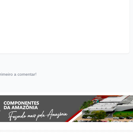
rimeiro a comentar!