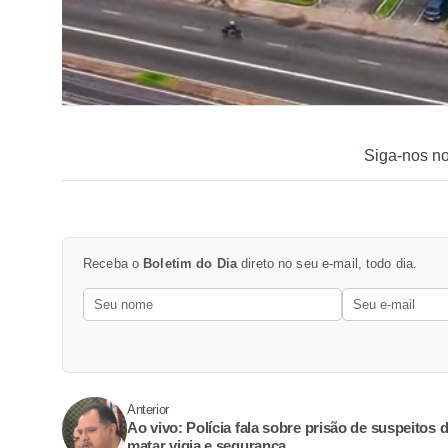
Siga-nos n
Receba o
Boletim do Dia
direto no seu e-mail, todo dia.
Anterior
Ao vivo: Polícia fala sobre prisão de suspeitos 
matar vigia e segurança