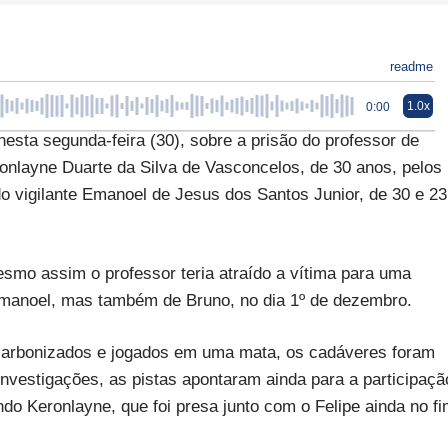
readme
1.0x
0:00
nesta segunda-feira (30), sobre a prisão do professor de
ronlayne Duarte da Silva de Vasconcelos, de 30 anos, pelos
 vigilante Emanoel de Jesus dos Santos Junior, de 30 e 23
mo assim o professor teria atraído a vítima para uma
manoel, mas também de Bruno, no dia 1º de dezembro.
 carbonizados e jogados em uma mata, os cadáveres foram
investigações, as pistas apontaram ainda para a participaçã
do Keronlayne, que foi presa junto com o Felipe ainda no f