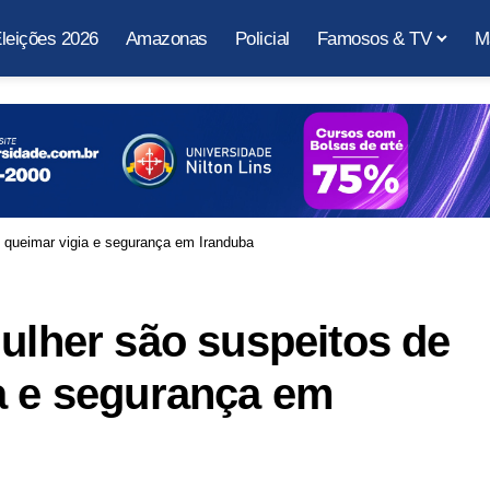
leições 2026
Amazonas
Policial
Famosos & TV
M
e queimar vigia e segurança em Iranduba
mulher são suspeitos de
a e segurança em