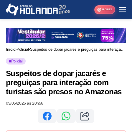
STORIES
Início
Policial
Suspeitos de dopar jacarés e preguiças para interação
com turistas são presos no Amazonas
Policial
Suspeitos de dopar jacarés e
preguiças para interação com
turistas são presos no Amazonas
09/05/2026 às 20h56