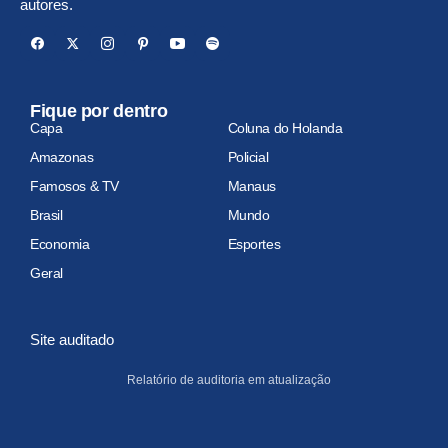
autores.
Fique por dentro
Capa
Coluna do Holanda
Amazonas
Policial
Famosos & TV
Manaus
Brasil
Mundo
Economia
Esportes
Geral
Site auditado
Relatório de auditoria em atualização