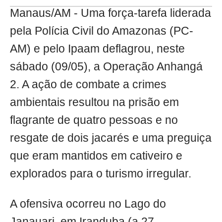
Manaus/AM - Uma força-tarefa liderada
pela Polícia Civil do Amazonas (PC-
AM) e pelo Ipaam deflagrou, neste
sábado (09/05), a Operação Anhangá
2. A ação de combate a crimes
ambientais resultou na prisão em
flagrante de quatro pessoas e no
resgate de dois jacarés e uma preguiça
que eram mantidos em cativeiro e
explorados para o turismo irregular.
A ofensiva ocorreu no Lago do
Janauari, em Iranduba (a 27