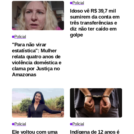
Policial
Idoso vê R$ 39,7 mil
sumirem da conta em
três transferências e
diz não ter caído em
golpe
Policial
"Para não virar
estatística": Mulher
relata quatro anos de
violência doméstica e
clama por Justiça no
Amazonas
Policial
Policial
Ele voltou com uma
Indígena de 12 anos é