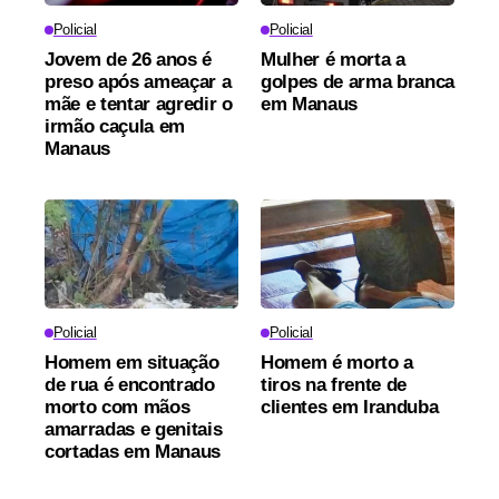
Policial
Policial
Jovem de 26 anos é
Mulher é morta a
preso após ameaçar a
golpes de arma branca
mãe e tentar agredir o
em Manaus
irmão caçula em
Manaus
Policial
Policial
Homem em situação
Homem é morto a
de rua é encontrado
tiros na frente de
morto com mãos
clientes em Iranduba
amarradas e genitais
cortadas em Manaus