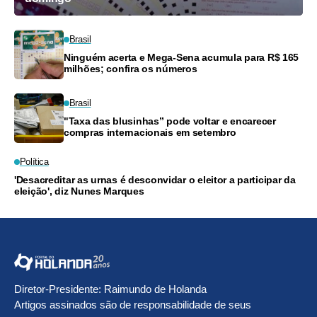
Brasil
Ninguém acerta e Mega-Sena acumula para R$ 165
milhões; confira os números
Brasil
"Taxa das blusinhas” pode voltar e encarecer
compras internacionais em setembro
Política
'Desacreditar as urnas é desconvidar o eleitor a participar da
eleição', diz Nunes Marques
Diretor-Presidente: Raimundo de Holanda
Artigos assinados são de responsabilidade de seus