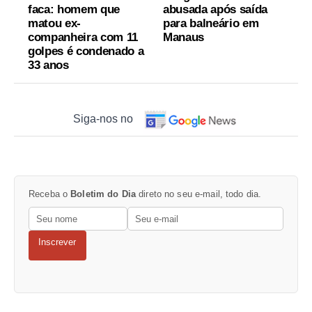
faca: homem que
abusada após saída
matou ex-
para balneário em
companheira com 11
Manaus
golpes é condenado a
33 anos
Siga-nos no
Receba o
Boletim do Dia
direto no seu e-mail, todo dia.
Inscrever