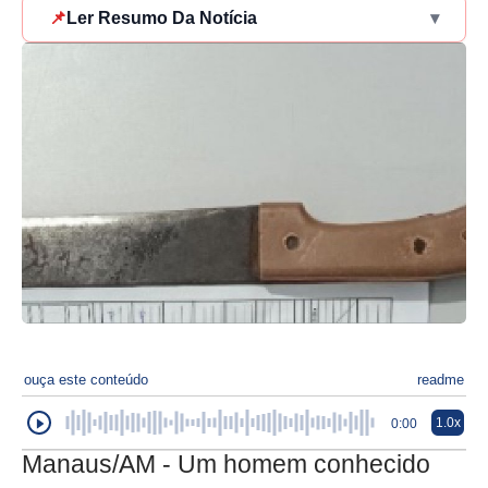
📌
Ler Resumo Da Notícia
▾
ouça este conteúdo
readme
1.0x
0:00
Manaus/AM - Um homem conhecido