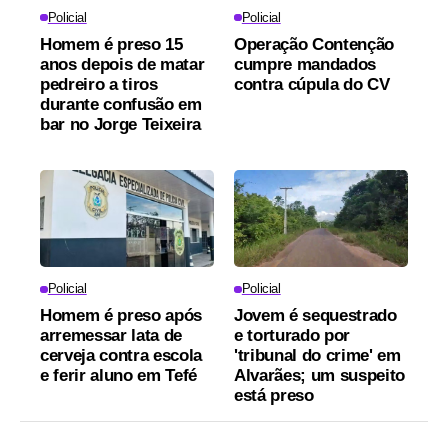
Policial
Policial
Homem é preso 15
Operação Contenção
anos depois de matar
cumpre mandados
pedreiro a tiros
contra cúpula do CV
durante confusão em
bar no Jorge Teixeira
Policial
Policial
Homem é preso após
Jovem é sequestrado
arremessar lata de
e torturado por
cerveja contra escola
'tribunal do crime' em
e ferir aluno em Tefé
Alvarães; um suspeito
está preso