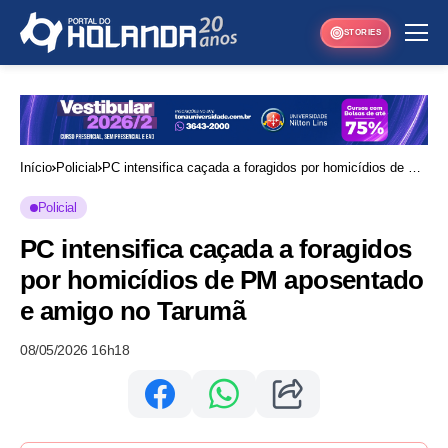
STORIES
Início
Policial
PC intensifica caçada a foragidos por homicídios de PM
aposentado e amigo no Tarumã
Policial
PC intensifica caçada a foragidos
por homicídios de PM aposentado
e amigo no Tarumã
08/05/2026 16h18