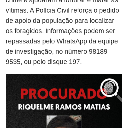
crime e ajudaram a torturar e matar as
vítimas. A Polícia Civil reforça o pedido
de apoio da população para localizar
os foragidos. Informações podem ser
repassadas pelo WhatsApp da equipe
de investigação, no número 98189-
9535, ou pelo disque 197.