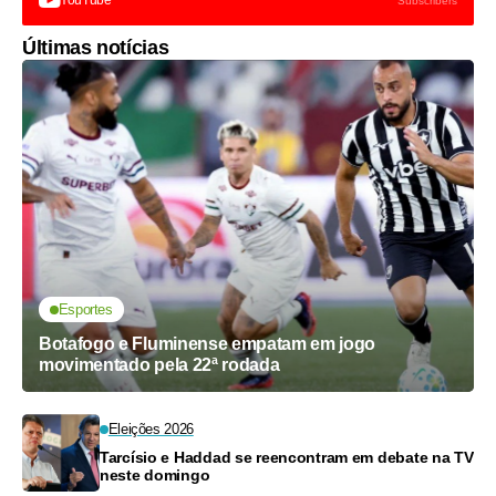
YouTube
Subscribers
Últimas notícias
Esportes
Botafogo e Fluminense empatam em jogo
movimentado pela 22ª rodada
Eleições 2026
Tarcísio e Haddad se reencontram em debate na TV
neste domingo