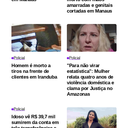
amarradas e genitais
cortadas em Manaus
Policial
Policial
Homem é morto a
"Para não virar
tiros na frente de
estatística": Mulher
clientes em Iranduba
relata quatro anos de
violência doméstica e
clama por Justiça no
Amazonas
Policial
Idoso vê R$ 39,7 mil
sumirem da conta em