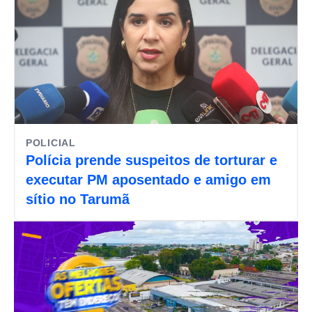
POLICIAL
Polícia prende suspeitos de torturar e
executar PM aposentado e amigo em
sítio no Tarumã