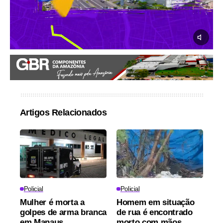
Artigos Relacionados
Policial
Policial
Mulher é morta a
Homem em situação
golpes de arma branca
de rua é encontrado
em Manaus
morto com mãos