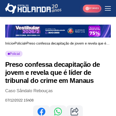
STORIES
Início
Policial
Preso confessa decapitação de jovem e revela que é
líder de tribunal do crime em Manaus
Policial
Preso confessa decapitação de
jovem e revela que é líder de
tribunal do crime em Manaus
Caso Sândalo Rebouças
07/12/2022 15h08