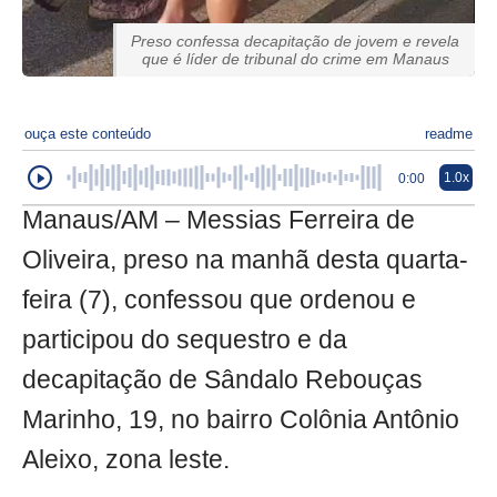
Preso confessa decapitação de jovem e revela
que é líder de tribunal do crime em Manaus
ouça este conteúdo
readme
1.0x
0:00
Manaus/AM – Messias Ferreira de
Oliveira, preso na manhã desta quarta-
feira (7), confessou que ordenou e
participou do sequestro e da
decapitação de Sândalo Rebouças
Marinho, 19, no bairro Colônia Antônio
Aleixo, zona leste.