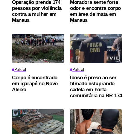
Operação prende 174
Moradora sente forte
pessoas por violência
odor e encontra corpo
contra a mulher em
em área de mata em
Manaus
Manaus
Policial
Policial
Corpo é encontrado
Idoso é preso ao ser
em igarapé no Novo
filmado estuprando
Aleixo
cadela em horta
comunitária na BR-174