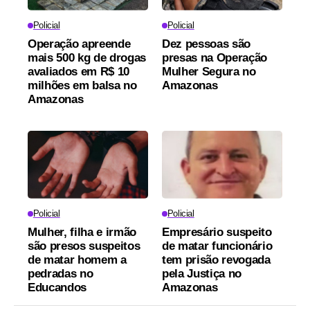
Policial
Policial
Operação apreende
Dez pessoas são
mais 500 kg de drogas
presas na Operação
avaliados em R$ 10
Mulher Segura no
milhões em balsa no
Amazonas
Amazonas
Policial
Policial
Mulher, filha e irmão
Empresário suspeito
são presos suspeitos
de matar funcionário
de matar homem a
tem prisão revogada
pedradas no
pela Justiça no
Educandos
Amazonas