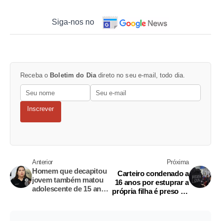
Siga-nos no
Receba o
Boletim do Dia
direto no seu e-mail, todo dia.
Inscrever
Anterior
Próxima
Homem que decapitou
Carteiro condenado a
jovem também matou
16 anos por estuprar a
adolescente de 15 anos
própria filha é preso no
em Manaus, diz PC
Amazonas