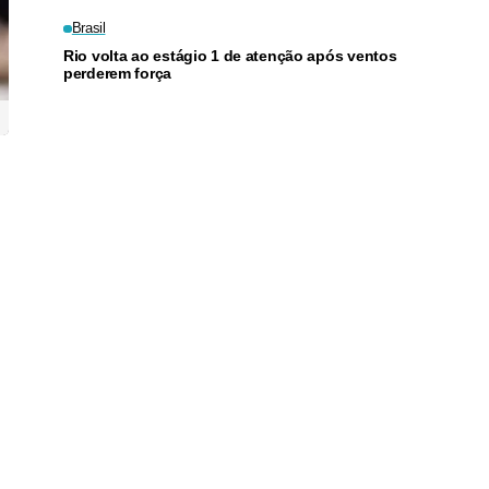
Brasil
Rio volta ao estágio 1 de atenção após ventos
perderem força