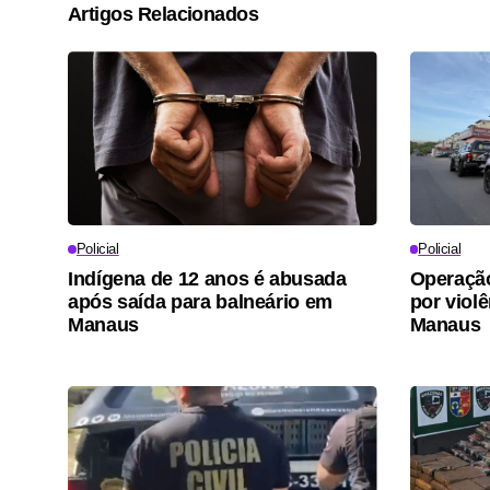
Artigos Relacionados
Policial
Policial
Indígena de 12 anos é abusada
Operaçã
após saída para balneário em
por viol
Manaus
Manaus