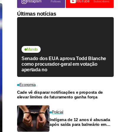
Instagram
YouTube
Follows
Subscribers
Últimas notícias
Mundo
Senado dos EUA aprova Todd Blanche
como procurador-geral em votação
apertada no
Economia
Cade vê disparar notificações e proposta de
elevar limites de faturamento ganha força
Policial
Indígena de 12 anos é abusada
após saída para balneário em
Manaus