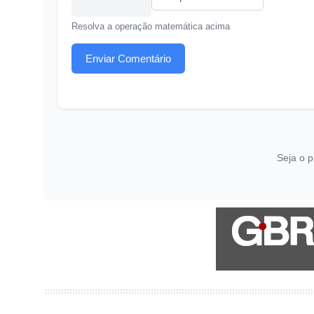
Resolva a operação matemática acima
Enviar Comentário
Seja o p