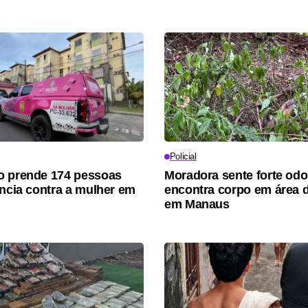
Policial
o prende 174 pessoas
Moradora sente forte odo
ência contra a mulher em
encontra corpo em área 
em Manaus