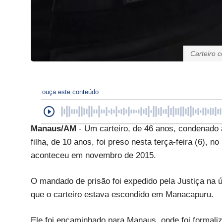
Carteiro 
ouça este conteúdo
Manaus/AM
- Um carteiro, de 46 anos, condenado 
filha, de 10 anos, foi preso nesta terça-feira (6),
aconteceu em novembro de 2015.
O mandado de prisão foi expedido pela Justiça na úl
que o carteiro estava escondido em Manacapuru.
Ele foi encaminhado para Manaus, onde foi formaliz