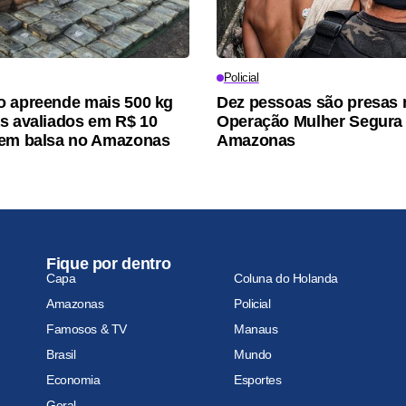
Policial
 apreende mais 500 kg
Dez pessoas são presas 
s avaliados em R$ 10
Operação Mulher Segura
 em balsa no Amazonas
Amazonas
Fique por dentro
Capa
Coluna do Holanda
Amazonas
Policial
Famosos & TV
Manaus
Brasil
Mundo
Economia
Esportes
Geral