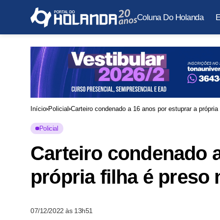
Coluna Do Holanda
E
Início
Policial
Carteiro condenado a 16 anos por estuprar a própri
Policial
Carteiro condenado a
própria filha é pres
07/12/2022 às 13h51