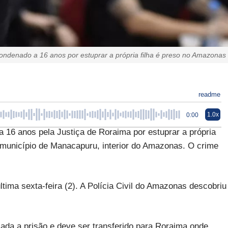
condenado a 16 anos por estuprar a própria filha é preso no Amazonas
readme
1.0x
0:00
a 16 anos pela Justiça de Roraima por estuprar a própria
 no município de Manacapuru, interior do Amazonas. O crime
tima sexta-feira (2). A Polícia Civil do Amazonas descobriu
ada a prisão e deve ser transferido para Roraima onde