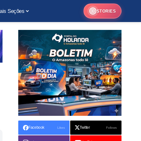
ais Seções
STORIES
Facebook
Twitter
Likes
Follows