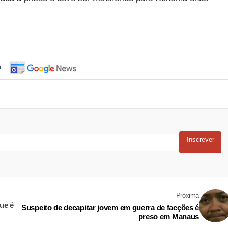
o
Inscrever
Próxima
ue é
Suspeito de decapitar jovem em guerra de facções é
preso em Manaus