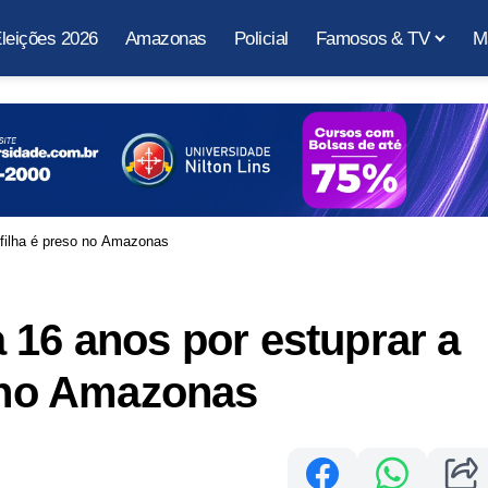
leições 2026
Amazonas
Policial
Famosos & TV
M
a filha é preso no Amazonas
 16 anos por estuprar a
o no Amazonas