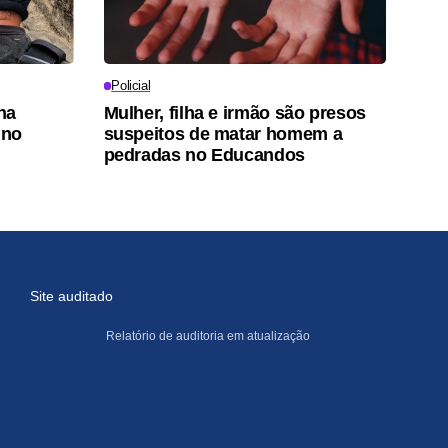
Policial
na
Mulher, filha e irmão são presos
 no
suspeitos de matar homem a
pedradas no Educandos
Site auditado
Relatório de auditoria em atualização