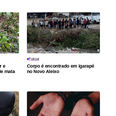
Policial
r e
Corpo é encontrado em igarapé
de mata
no Novo Aleixo