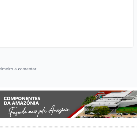
rimeiro a comentar!