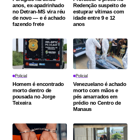
anos, ex-apadrinhado
Redenção suspeito de
no Detran-MS vira réu
estuprar vítimas com
de novo — e é achado
idade entre 9 e 12
fazendo frete
anos
Policial
Policial
Homem é encontrado
Venezuelano é achado
morto dentro de
morto com mãos e
pousada no Jorge
pés amarrados em
Teixeira
prédio no Centro de
Manaus