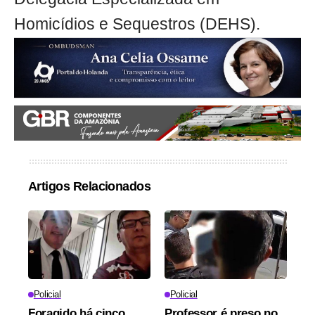
Homicídios e Sequestros (DEHS).
Artigos Relacionados
Policial
Policial
Foragido há cinco
Professor é preso no