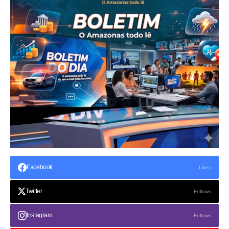
Facebook
Likes
Twitter
Follows
Instagram
Follows