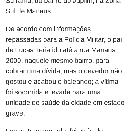
Suframa, do bairro do Japiim, na Zona
Sul de Manaus.
De acordo com informações
repassadas para a Polícia Militar, o pai
de Lucas, teria ido até a rua Manaus
2000, naquele mesmo bairro, para
cobrar uma dívida, mas o devedor não
gostou e acabou o baleando; a vítima
foi socorrida e levada para uma
unidade de saúde da cidade em estado
grave.