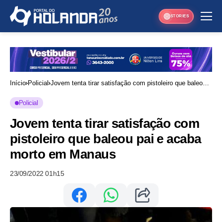
STORIES
Início
Policial
Jovem tenta tirar satisfação com pistoleiro que baleou
pai e acaba morto em Manaus
Policial
Jovem tenta tirar satisfação com
pistoleiro que baleou pai e acaba
morto em Manaus
23/09/2022 01h15