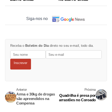
Siga-nos no
Receba o
Boletim do Dia
direto no seu e-mail, todo dia.
Inscrever
Anterior
Próxima
Arma e 30kg de drogas
Quadrilha é presa por
são apreendidos na
arrastões no Coroado
Compensa