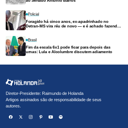
ao Senado Antônio Barros
Policial
Foragido há cinco anos, ex-apadrinhado no
Detran-MS vira réu de novo — e é achado fazendo
frete
Brasil
Fim da escala 6x1 pode ficar para depois das
urnas: Lula e Alcolumbre discutem adiamento
Diretor-Presidente: Raimundo de Holanda
Artigos assinados são de responsabilidade de seus
autores.