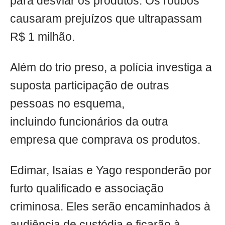
para desviar os produtos. Os roubos
causaram prejuízos que ultrapassam
R$ 1 milhão.
Além do trio preso, a polícia investiga a
suposta participação de outras
pessoas no esquema,
incluindo funcionários da outra
empresa que comprava os produtos.
Edimar, Isaías e Yago responderão por
furto qualificado e associação
criminosa. Eles serão encaminhados à
audiência de custódia e ficarão à