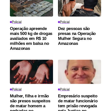
Policial
Policial
Operação apreende
Dez pessoas são
mais 500 kg de drogas
presas na Operação
avaliados em R$ 10
Mulher Segura no
milhões em balsa no
Amazonas
Amazonas
Policial
Policial
Mulher, filha e irmão
Empresário suspeito
são presos suspeitos
de matar funcionário
de matar homem a
tem prisão revogada
pedradas no
pela Justiça no