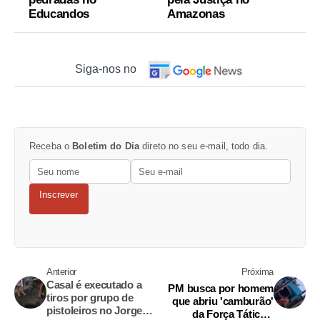
Educandos
Amazonas
Siga-nos no
Receba o
Boletim do Dia
direto no seu e-mail, todo dia.
Inscrever
Anterior
Próxima
Casal é executado a
PM busca por homem
tiros por grupo de
que abriu 'camburão'
pistoleiros no Jorge
da Força Tática e