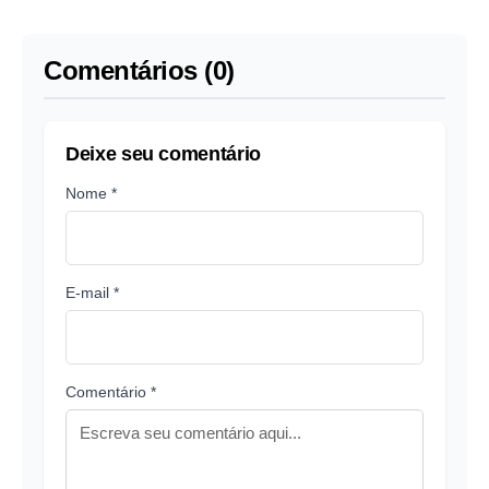
Teixeira
ajudou na fuga de
preso em Manaus
Comentários (0)
Deixe seu comentário
Nome *
E-mail *
Comentário *