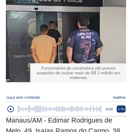
Funcionários de construtora são presos
suspeitos de roubar mais de R$ 1 milhão em
materiais
ouça este conteúdo
readme
1.0x
0:00
Manaus/AM - Edimar Rodrigues de
Melo, 49, Isaías Ramos do Carmo, 38,