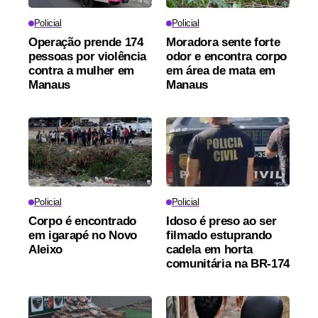
Policial
Policial
Operação prende 174
Moradora sente forte
pessoas por violência
odor e encontra corpo
contra a mulher em
em área de mata em
Manaus
Manaus
Policial
Policial
Corpo é encontrado
Idoso é preso ao ser
em igarapé no Novo
filmado estuprando
Aleixo
cadela em horta
comunitária na BR-174