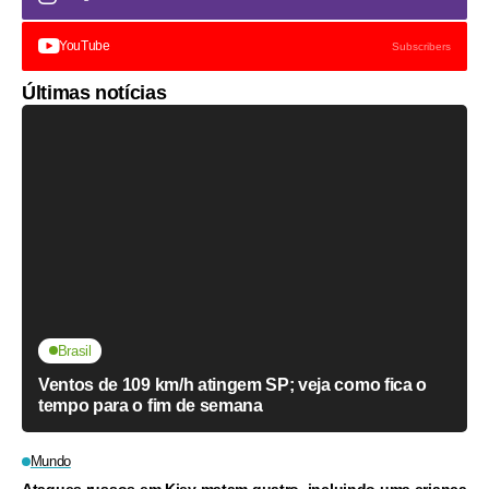
YouTube
Subscribers
Últimas notícias
Brasil
Ventos de 109 km/h atingem SP; veja como fica o
tempo para o fim de semana
Mundo
Ataques russos em Kiev matam quatro, incluindo uma criança