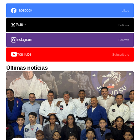
Facebook
Likes
Twitter
Follows
Instagram
Follows
YouTube
Subscribers
Últimas notícias