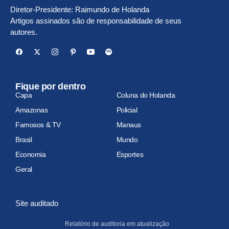
Diretor-Presidente: Raimundo de Holanda
Artigos assinados são de responsabilidade de seus
autores.
Fique por dentro
Capa
Coluna do Holanda
Amazonas
Policial
Famosos & TV
Manaus
Brasil
Mundo
Economia
Esportes
Geral
Site auditado
Relatório de auditoria em atualização