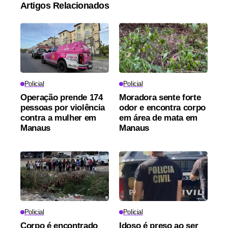
Artigos Relacionados
Policial
Policial
Operação prende 174
Moradora sente forte
pessoas por violência
odor e encontra corpo
contra a mulher em
em área de mata em
Manaus
Manaus
Policial
Policial
Corpo é encontrado
Idoso é preso ao ser