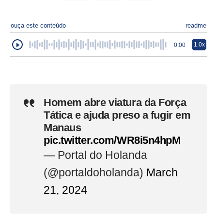
ouça este conteúdo
readme
1.0x
0:00
Homem abre viatura da Força
Tática e ajuda preso a fugir em
Manaus
pic.twitter.com/WR8i5n4hpM
— Portal do Holanda
(@portaldoholanda)
March
21, 2024