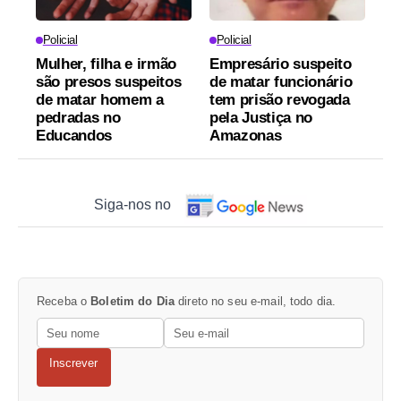
Policial
Policial
Mulher, filha e irmão
Empresário suspeito
são presos suspeitos
de matar funcionário
de matar homem a
tem prisão revogada
pedradas no
pela Justiça no
Educandos
Amazonas
Siga-nos no
Receba o
Boletim do Dia
direto no seu e-mail, todo dia.
Inscrever