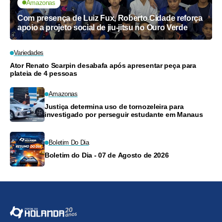
Amazonas
Com presença de Luiz Fux, Roberto Cidade reforça
apoio a projeto social de jiu-jitsu no Ouro Verde
Variedades
Ator Renato Scarpin desabafa após apresentar peça para
plateia de 4 pessoas
Amazonas
Justiça determina uso de tornozeleira para
investigado por perseguir estudante em Manaus
Boletim Do Dia
Boletim do Dia - 07 de Agosto de 2026