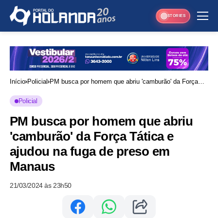
STORIES
Início
Policial
PM busca por homem que abriu 'camburão' da Força
Tática e ajudou na fuga de preso em Manaus
Policial
PM busca por homem que abriu
'camburão' da Força Tática e
ajudou na fuga de preso em
Manaus
21/03/2024 às 23h50