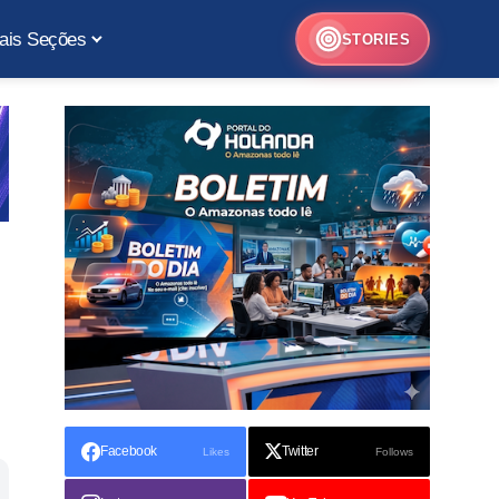
ais Seções
STORIES
Facebook
Twitter
Likes
Follows