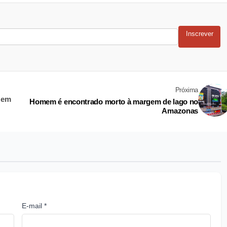
Inscrever
Próxima
r em
Homem é encontrado morto à margem de lago no
Amazonas
E-mail *