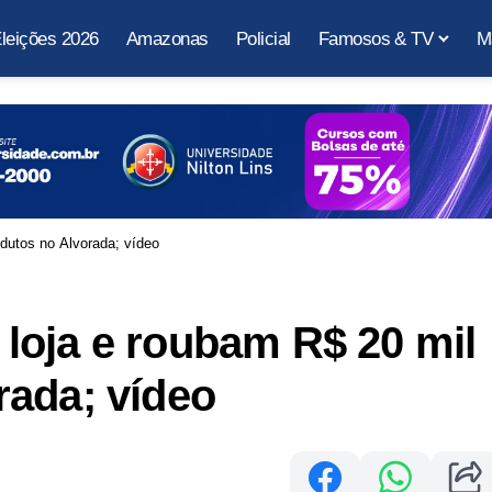
leições 2026
Amazonas
Policial
Famosos & TV
M
dutos no Alvorada; vídeo
loja e roubam R$ 20 mil
rada; vídeo