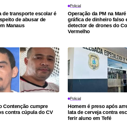
Policial
a de transporte escolar é
Operação da PM na Maré
speito de abusar de
gráfica de dinheiro falso 
 em Manaus
detector de drones do 
Vermelho
Policial
o Contenção cumpre
Homem é preso após arr
s contra cúpula do CV
lata de cerveja contra esc
ferir aluno em Tefé