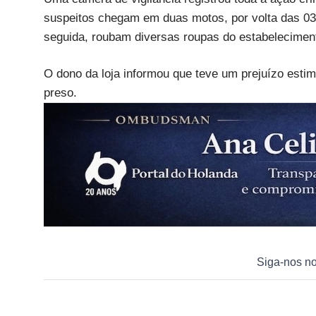
suspeitos chegam em duas motos, por volta das 03
seguida, roubam diversas roupas do estabelecimen
O dono da loja informou que teve um prejuízo esti
preso.
Siga-nos n