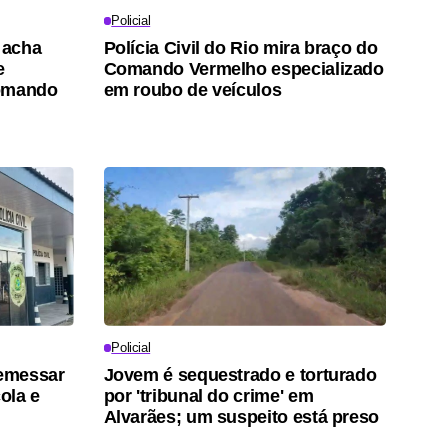
Policial
 acha
Polícia Civil do Rio mira braço do
e
Comando Vermelho especializado
Comando
em roubo de veículos
Policial
emessar
Jovem é sequestrado e torturado
ola e
por 'tribunal do crime' em
Alvarães; um suspeito está preso