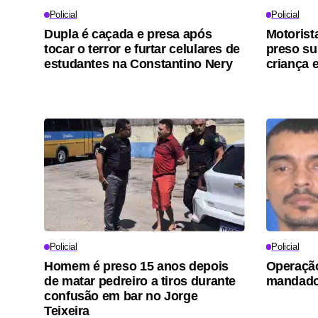
Policial
Policial
Dupla é caçada e presa após
Motorist
tocar o terror e furtar celulares de
preso su
estudantes na Constantino Nery
criança
Policial
Policial
Homem é preso 15 anos depois
Operaçã
de matar pedreiro a tiros durante
mandado
confusão em bar no Jorge
Teixeira