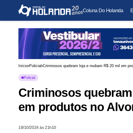
Coluna Do Holanda
E
Início
Policial
Criminosos quebram loja e roubam R$ 20 mil em pro
Policial
Criminosos quebram 
em produtos no Alvo
18/10/2024 às 21h10