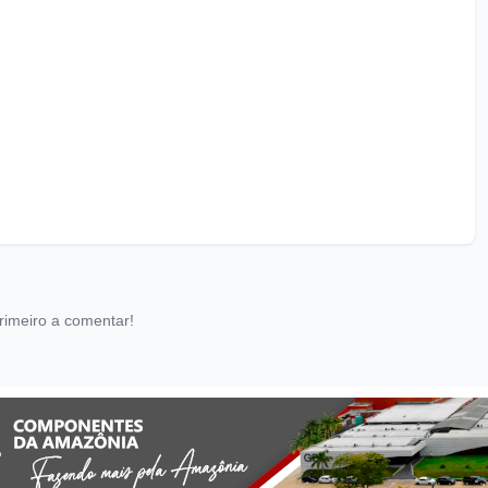
rimeiro a comentar!