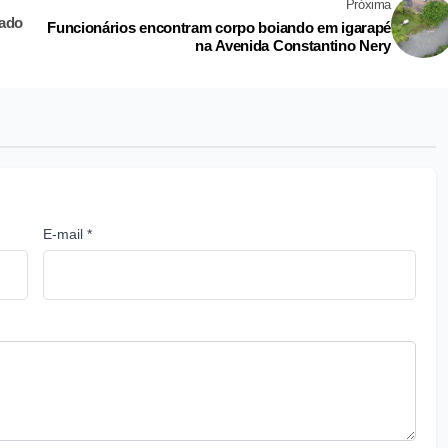
Próxima
rado
Funcionários encontram corpo boiando em igarapé
na Avenida Constantino Nery
E-mail *