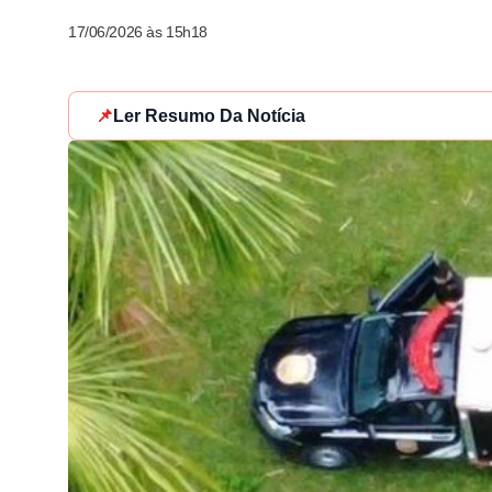
17/06/2026 às 15h18
📌
Ler Resumo Da Notícia