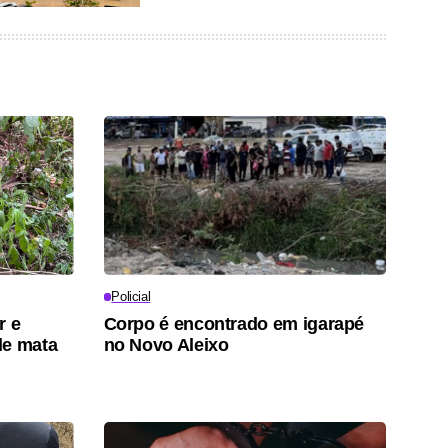
Policial
r e
Corpo é encontrado em igarapé
de mata
no Novo Aleixo