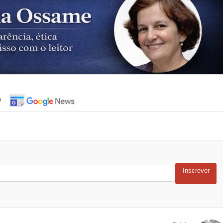
o
Inscrever