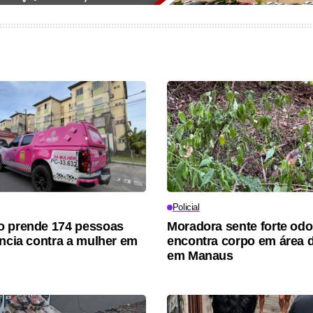
Policial
o prende 174 pessoas
Moradora sente forte odo
ência contra a mulher em
encontra corpo em área 
em Manaus