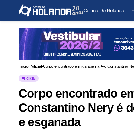
Coluna Do Holanda
E
Início
Policial
Corpo encontrado em igarapé na Av. Constantino Ner
Policial
Corpo encontrado em
Constantino Nery é d
e esganada