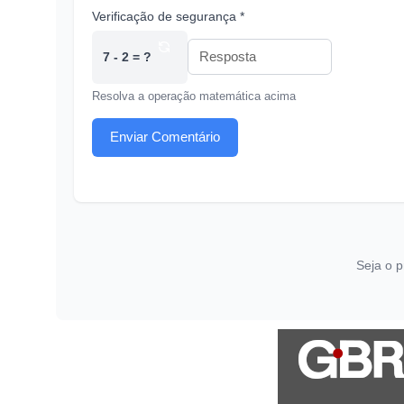
Verificação de segurança *
7 - 2 = ?
Resolva a operação matemática acima
Enviar Comentário
Seja o p