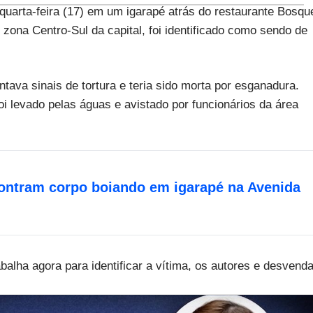
arta-feira (17) em um igarapé atrás do restaurante Bosqu
 zona Centro-Sul da capital, foi identificado como sendo de
tava sinais de tortura e teria sido morta por esganadura.
i levado pelas águas e avistado por funcionários da área
ontram corpo boiando em igarapé na Avenida
abalha agora para identificar a vítima, os autores e desvenda