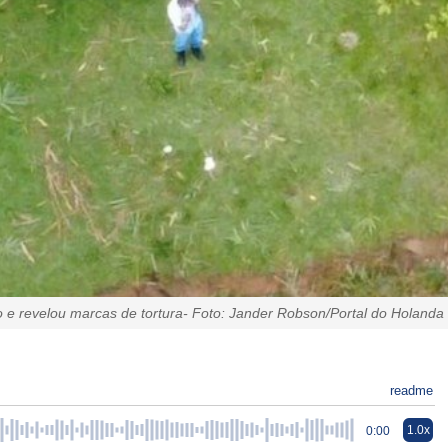
o e revelou marcas de tortura- Foto: Jander Robson/Portal do Holanda
readme
1.0x
0:00