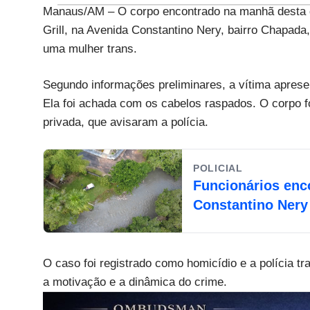
Manaus/AM – O corpo encontrado na manhã desta qu
Grill, na Avenida Constantino Nery, bairro Chapada,
uma mulher trans.
Segundo informações preliminares, a vítima apresen
Ela foi achada com os cabelos raspados. O corpo fo
privada, que avisaram a polícia.
POLICIAL
Funcionários enc
Constantino Nery
O caso foi registrado como homicídio e a polícia tr
a motivação e a dinâmica do crime.