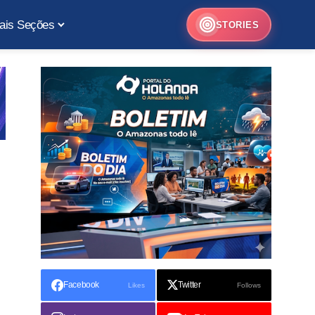
ais Seções
STORIES
Facebook
Twitter
Likes
Follows