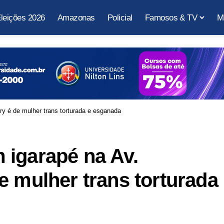
leições 2026
Amazonas
Policial
Famosos & TV
M
y é de mulher trans torturada e esganada
 igarapé na Av.
e mulher trans torturada