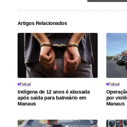
Artigos Relacionados
Policial
Policial
Indígena de 12 anos é abusada
Operaçã
após saída para balneário em
por viol
Manaus
Manaus