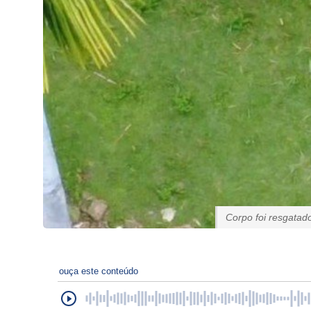
Corpo foi resgatad
ouça este conteúdo