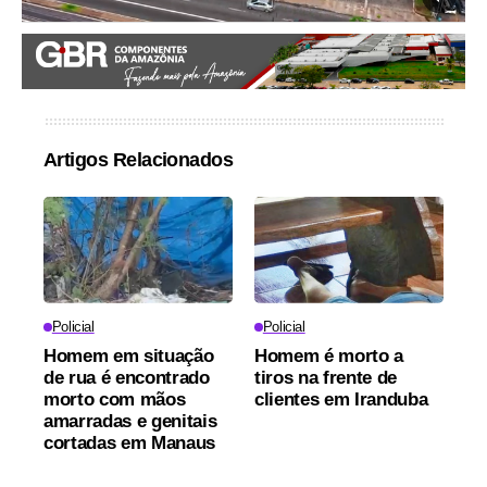
Artigos Relacionados
Policial
Policial
Homem em situação
Homem é morto a
de rua é encontrado
tiros na frente de
morto com mãos
clientes em Iranduba
amarradas e genitais
cortadas em Manaus