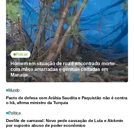
Policial
Homem em situação de rua é encontrado morto
com mãos amarradas e genitais cortadas em
Manaus
Mundo
Pacto de defesa com Arábia Saudita e Paquistão não é contra
o Irã, afirma ministro da Turquia
Política
Desfile de carnaval: Novo pede cassação de Lula e Alckmin
por suposto abuso de poder econômico