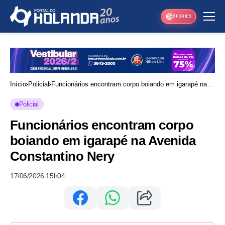
STORIES
Início
Policial
Funcionários encontram corpo boiando em igarapé na
Avenida Constantino Nery
Policial
Funcionários encontram corpo
boiando em igarapé na Avenida
Constantino Nery
17/06/2026 15h04