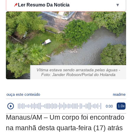
📌
Ler Resumo Da Notícia
▾
Vítima estava sendo arrastada pelas águas -
Foto: Jander Robson/Portal do Holanda
ouça este conteúdo
readme
1.0x
0:00
Manaus/AM – Um corpo foi encontrado
na manhã desta quarta-feira (17) atrás