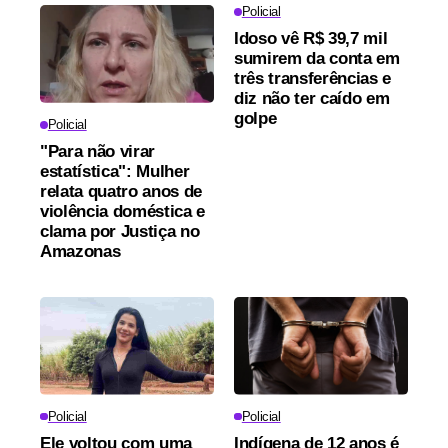
Policial
Idoso vê R$ 39,7 mil
sumirem da conta em
três transferências e
diz não ter caído em
golpe
Policial
"Para não virar
estatística": Mulher
relata quatro anos de
violência doméstica e
clama por Justiça no
Amazonas
Policial
Policial
Ele voltou com uma
Indígena de 12 anos é