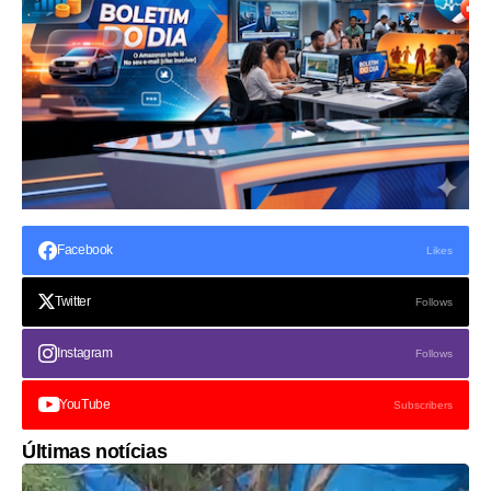
Facebook
Likes
Twitter
Follows
Instagram
Follows
YouTube
Subscribers
Últimas notícias