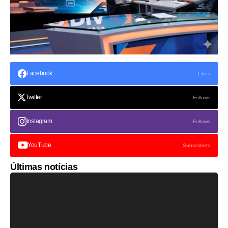
Facebook
Likes
Twitter
Follows
Instagram
Follows
YouTube
Subscribers
Últimas notícias