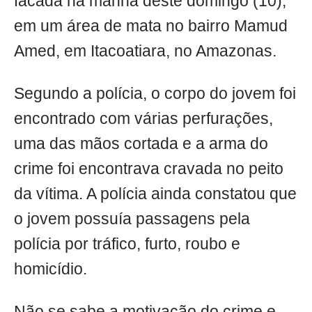
facada na manhã deste domingo (10),
em um área de mata no bairro Mamud
Amed, em Itacoatiara, no Amazonas.
Segundo a polícia, o corpo do jovem foi
encontrado com várias perfurações,
uma das mãos cortada e a arma do
crime foi encontrava cravada no peito
da vítima. A polícia ainda constatou que
o jovem possuía passagens pela
polícia por tráfico, furto, roubo e
homicídio.
Não se sabe a motivação do crime e