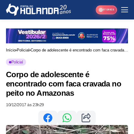
STORIES
Início
Policial
Corpo de adolescente é encontrado com faca cravada
no peito no Amazonas
Policial
Corpo de adolescente é
encontrado com faca cravada no
peito no Amazonas
10/12/2017 às 23h29