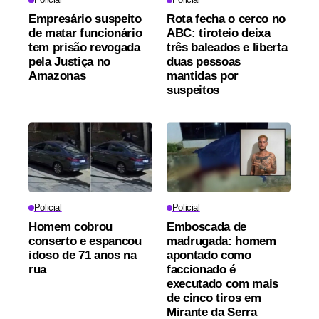
Empresário suspeito
Rota fecha o cerco no
de matar funcionário
ABC: tiroteio deixa
tem prisão revogada
três baleados e liberta
pela Justiça no
duas pessoas
Amazonas
mantidas por
suspeitos
Policial
Policial
Homem cobrou
Emboscada de
conserto e espancou
madrugada: homem
idoso de 71 anos na
apontado como
rua
faccionado é
executado com mais
de cinco tiros em
Mirante da Serra