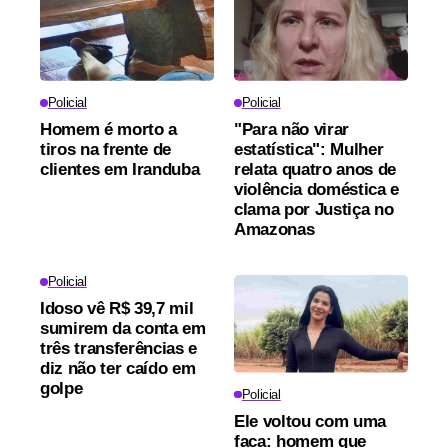
Policial
Policial
Homem é morto a
"Para não virar
tiros na frente de
estatística": Mulher
clientes em Iranduba
relata quatro anos de
violência doméstica e
clama por Justiça no
Amazonas
Policial
Idoso vê R$ 39,7 mil
sumirem da conta em
três transferências e
diz não ter caído em
golpe
Policial
Ele voltou com uma
faca: homem que