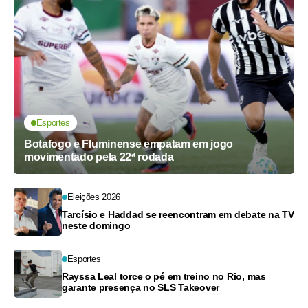
Esportes
Botafogo e Fluminense empatam em jogo
movimentado pela 22ª rodada
Eleições 2026
Tarcísio e Haddad se reencontram em debate na TV
neste domingo
Esportes
Rayssa Leal torce o pé em treino no Rio, mas
garante presença no SLS Takeover