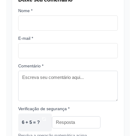
Nome *
E-mail *
Comentário *
Verificação de segurança *
6 + 5 = ?
Resolva a operação matemática acima