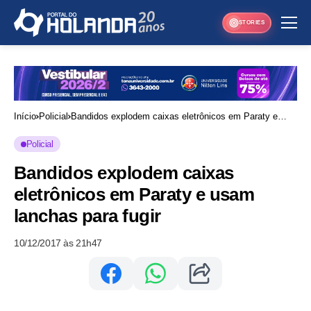
STORIES
Início
Policial
Bandidos explodem caixas eletrônicos em Paraty e
usam lanchas para fugir
Policial
Bandidos explodem caixas
eletrônicos em Paraty e usam
lanchas para fugir
10/12/2017 às 21h47