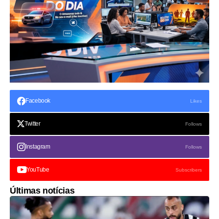
Facebook
Likes
Twitter
Follows
Instagram
Follows
YouTube
Subscribers
Últimas notícias