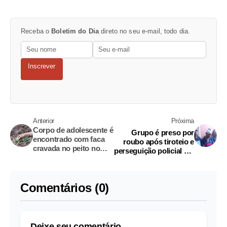
Receba o
Boletim do Dia
direto no seu e-mail, todo dia.
Inscrever
Anterior
Próxima
Corpo de adolescente é
Grupo é preso por
encontrado com faca
roubo após tiroteio e
cravada no peito no
perseguição policial em
Amazonas
Manaus
Comentários (0)
Deixe seu comentário