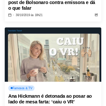
post de Bolsonaro contra emissora e dá
o que falar
30/10/2019 às 18h21
Famosos & TV
Ana Hickmann é detonada ao posar ao
lado de mesa farta: ‘caiu o VR’