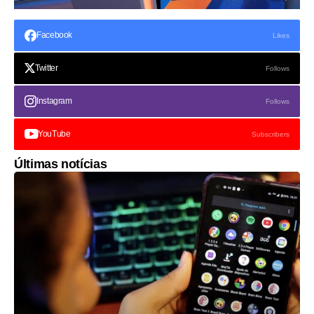
Facebook
Likes
Twitter
Follows
Instagram
Follows
YouTube
Subscribers
Últimas notícias