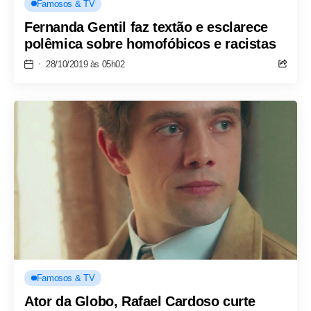
Famosos & TV
Fernanda Gentil faz textão e esclarece
polêmica sobre homofóbicos e racistas
28/10/2019 às 05h02
Famosos & TV
Ator da Globo, Rafael Cardoso curte