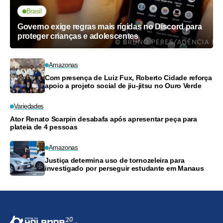
Brasil
Governo exige regras mais rígidas no Discord para
proteger crianças e adolescentes
Amazonas
Com presença de Luiz Fux, Roberto Cidade reforça
apoio a projeto social de jiu-jitsu no Ouro Verde
Variedades
Ator Renato Scarpin desabafa após apresentar peça para
plateia de 4 pessoas
Amazonas
Justiça determina uso de tornozeleira para
investigado por perseguir estudante em Manaus