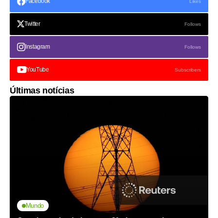
Facebook
Likes
Twitter
Follows
Instagram
Follows
YouTube
Subscribers
Últimas notícias
Mundo