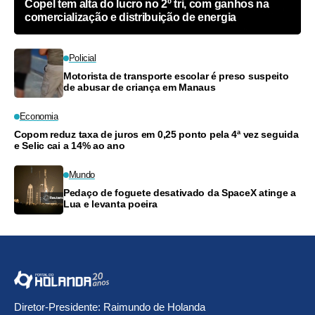
Copel tem alta do lucro no 2º tri, com ganhos na
comercialização e distribuição de energia
Policial
Motorista de transporte escolar é preso suspeito
de abusar de criança em Manaus
Economia
Copom reduz taxa de juros em 0,25 ponto pela 4ª vez seguida
e Selic cai a 14% ao ano
Mundo
Pedaço de foguete desativado da SpaceX atinge a
Lua e levanta poeira
Diretor-Presidente: Raimundo de Holanda