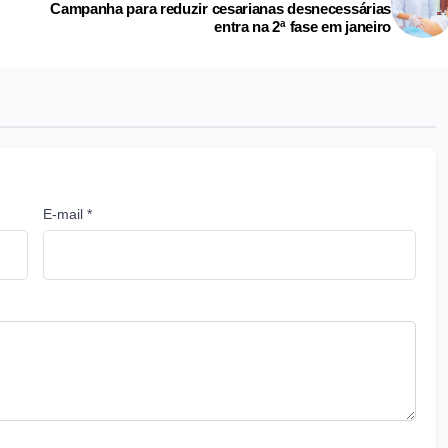
Campanha para reduzir cesarianas desnecessárias
entra na 2ª fase em janeiro
E-mail *