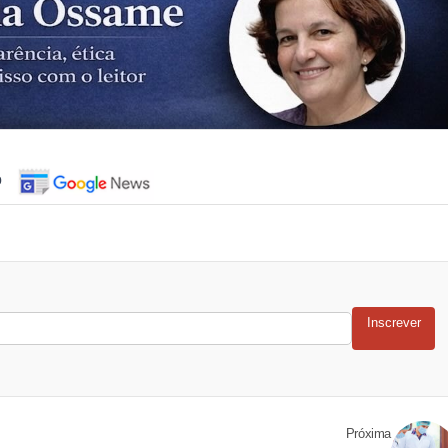
o
Inscrever
Próxima