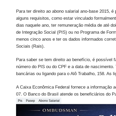
Para ter direito ao abono salarial ano-base 2015, é
alguns requisitos, como estar vinculado formalme
dias naquele ano, ter remuneração média de até doi
de Integração Social (PIS) ou no Programa de Form
menos cinco anos e ter os dados informados corre
Sociais (Rais).
Para saber se tem direito ao benefício, é possível 
número do PIS ou do CPF e a data de nascimento.
bancárias ou ligando para o Alô Trabalho, 158. As li
A Caixa Econômica Federal fornece a informação ao
07. O Banco do Brasil atende os beneficiários do 
Pis
Pasep
Abono Salarial