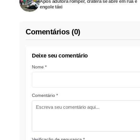
Após adutora romper, cratera se abre em rua e
engole táxi
Comentários (0)
Deixe seu comentário
Nome *
Comentário *
Verificação de segurança *