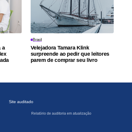
Brasil
 a
Velejadora Tamara Klink
lex
surpreende ao pedir que leitores
tada
parem de comprar seu livro
Site auditado
Relatório de auditoria em atualização