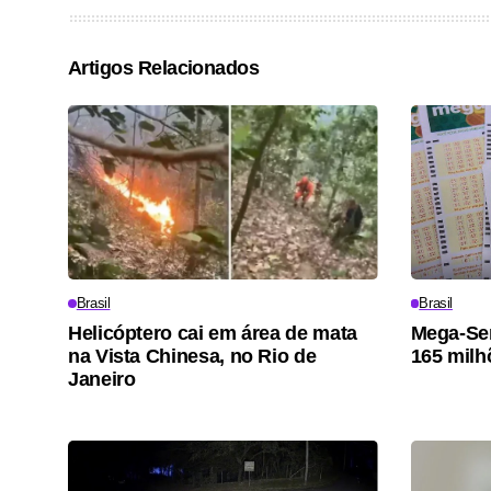
Artigos Relacionados
Brasil
Brasil
Helicóptero cai em área de mata
Mega-Sen
na Vista Chinesa, no Rio de
165 milh
Janeiro