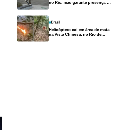
no Rio, mas garante presença no
SLS Takeover
Brasil
Helicóptero cai em área de mata
na Vista Chinesa, no Rio de
Janeiro