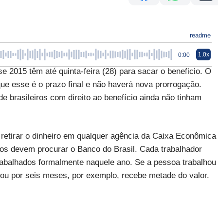
readme
1.0x
0:00
e 2015 têm até quinta-feira (28) para sacar o beneficio. O
ue esse é o prazo final e não haverá nova prorrogação.
 brasileiros com direito ao benefício ainda não tinham
 retirar o dinheiro em qualquer agência da Caixa Econômica
cos devem procurar o Banco do Brasil. Cada trabalhador
rabalhados formalmente naquele ano. Se a pessoa trabalhou
hou por seis meses, por exemplo, recebe metade do valor.