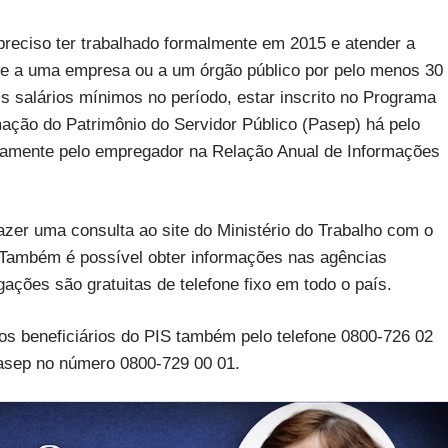
 preciso ter trabalhado formalmente em 2015 e atender a
nte a uma empresa ou a um órgão público por pelo menos 30
s salários mínimos no período, estar inscrito no Programa
ação do Patrimônio do Servidor Público (Pasep) há pelo
tamente pelo empregador na Relação Anual de Informações
fazer uma consulta ao site do Ministério do Trabalho com o
 Também é possível obter informações nas agências
gações são gratuitas de telefone fixo em todo o país.
s beneficiários do PIS também pelo telefone 0800-726 02
Pasep no número 0800-729 00 01.