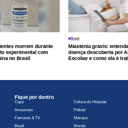
Brasil
ientes morrem durante
Miastenia gravis: entenda
to experimental com
doença descoberta por A
ina no Brasil
Escobar e como ela é tra
Fique por dentro
Capa
Coluna do Holanda
Amazonas
Policial
Famosos & TV
Manaus
Brasil
Mundo