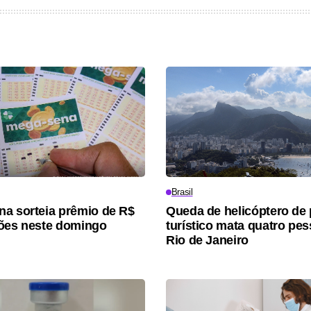
Brasil
a sorteia prêmio de R$
Queda de helicóptero de
ões neste domingo
turístico mata quatro pe
Rio de Janeiro