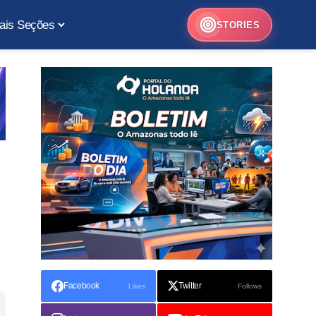
ais Seções
STORIES
Facebook
Twitter
Likes
Follows