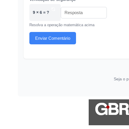
9 × 6 = ?
Resolva a operação matemática acima
Enviar Comentário
Seja o p