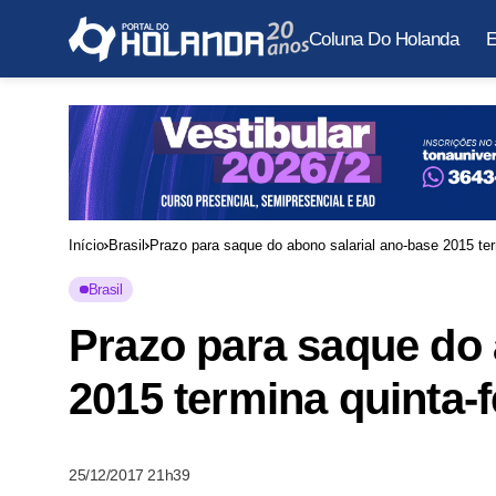
Coluna Do Holanda
E
Início
Brasil
Prazo para saque do abono salarial ano-base 2015 ter
Brasil
Prazo para saque do 
2015 termina quinta-f
25/12/2017 21h39