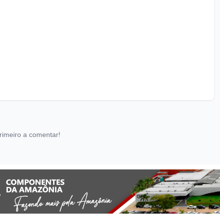
rimeiro a comentar!