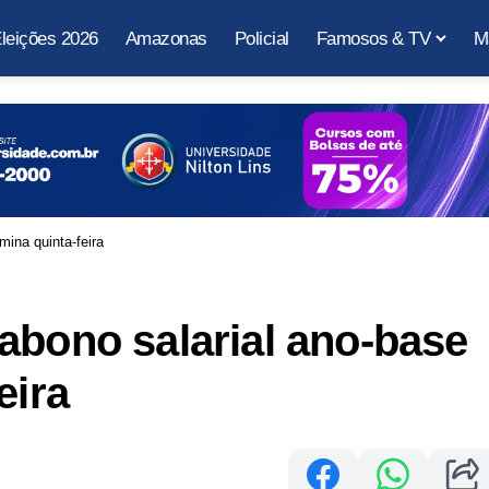
leições 2026
Amazonas
Policial
Famosos & TV
M
mina quinta-feira
abono salarial ano-base
eira