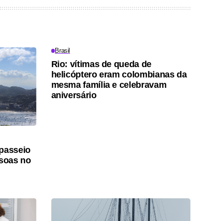
Brasil
Rio: vítimas de queda de
helicóptero eram colombianas da
mesma família e celebravam
aniversário
 passeio
ssoas no