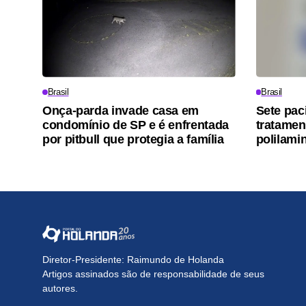
Brasil
Brasil
Onça-parda invade casa em
Sete pac
condomínio de SP e é enfrentada
tratamen
por pitbull que protegia a família
polilamin
Diretor-Presidente: Raimundo de Holanda
Artigos assinados são de responsabilidade de seus
autores.