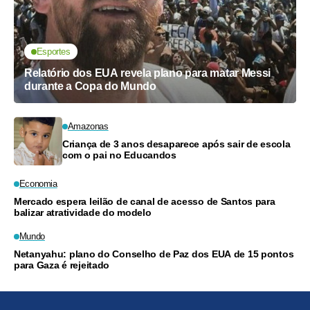
Esportes
Relatório dos EUA revela plano para matar Messi
durante a Copa do Mundo
Amazonas
Criança de 3 anos desaparece após sair de escola
com o pai no Educandos
Economia
Mercado espera leilão de canal de acesso de Santos para
balizar atratividade do modelo
Mundo
Netanyahu: plano do Conselho de Paz dos EUA de 15 pontos
para Gaza é rejeitado